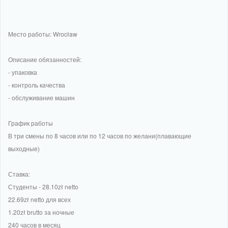
Место работы: Wrocław
Описание обязанностей:
- упаковка
- контроль качества
- обслуживание машин
График работы
В три смены по 8 часов или по 12 часов по желани(плавающие
выходные)
Ставка:
Студенты - 28.10zł netto
22.69zł netto для всех
1.20zł brutto за ночные
240 часов в месяц