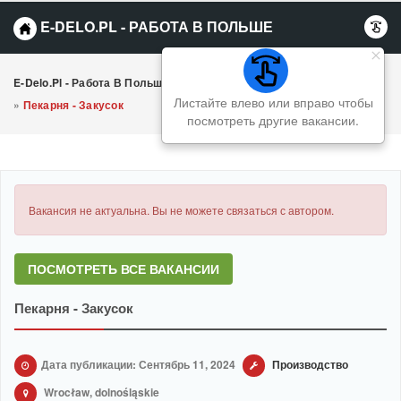
E-DELO.PL - РАБОТА В ПОЛЬШЕ
E-Delo.pl - Работа В Польше Вакансии
»
Производство
Листайте влево или вправо чтобы
»
Пекарня - Закусок
посмотреть другие вакансии.
Вакансия не актуальна. Вы не можете связаться с автором.
ПОСМОТРЕТЬ ВСЕ ВАКАНСИИ
Пекарня - Закусок
Дата публикации: Сентябрь 11, 2024
Производство
Wrocław, dolnośląskie