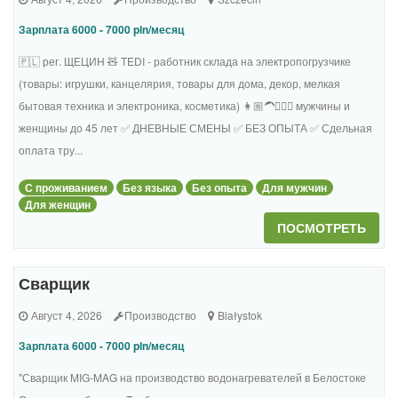
Зарплата 6000 - 7000 pln/месяц
🇵🇱 рег. ЩЕЦИН 🧸 TEDI - работник склада на электропогрузчике
(товары: игрушки, канцелярия, товары для дома, декор, мелкая
бытовая техника и электроника, косметика) 👩🏼‍🦱🧔🏻‍♂️ мужчины и
женщины до 45 лет ✅ ДНЕВНЫЕ СМЕНЫ ✅ БЕЗ ОПЫТА ✅ Сдельная
оплата тру...
С проживанием
Без языка
Без опыта
Для мужчин
Для женщин
ПОСМОТРЕТЬ
Сварщик
Август 4, 2026
Производство
Białystok
Зарплата 6000 - 7000 pln/месяц
"Сварщик MIG-MAG на производство водонагревателей в Белостоке