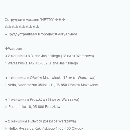
Сотрудник в магазин "NETTO" 🔶🔶🔶
🔺🔺🔺🔺🔺🔺🔺🔺🔺🔺
🔸Трудоустраиваем в городах:🔶Актуальное
🔶Warszawa
🔸2 женщины в Blizne Jasińskiego (12 км от Warszawa)
✨️Warszawska 142, 05-082 Blizne Jasińskiego
🔸1 женщина в Ożarów Mazowiecki (16 км от Warszawa)
✨️Netto, Nadbrzeżna 35/lok. H1, 05-850 Ożarów Mazowiecki
🔸1 женщина в Pruszków (18 км от Warszawa)
✨️ Poznańska 18, 05-800 Pruszków
🔸2 женщины в Otwock (24 км от Warszawa)
✨️ Netto, Ryszarda Kuklińskiego 1, 05-400 Otwock