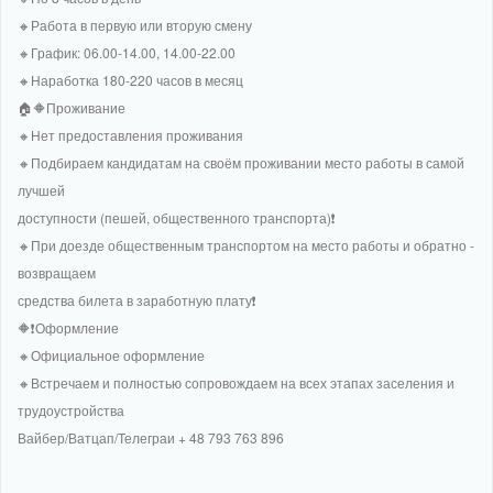
🔸Работа в первую или вторую смену
🔸График: 06.00-14.00, 14.00-22.00
🔸Наработка 180-220 часов в месяц
🏠🔶Проживание
🔸Нет предоставления проживания
🔸Подбираем кандидатам на своём проживании место работы в самой
лучшей
доступности (пешей, общественного транспорта)❗
🔸При доезде общественным транспортом на место работы и обратно -
возвращаем
средства билета в заработную плату❗
🔶❗Оформление
🔸Официальное оформление
🔸Встречаем и полностью сопровождаем на всех этапах заселения и
трудоустройства
Вайбер/Ватцап/Телеграи + 48 793 763 896