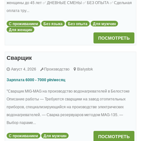
женщины до 45 лет ✅ ДНЕВНЫЕ СМЕНЫ ✅ БЕЗ ОПЫТА ✅ Сдельная
оплата тру...
С проживанием
Без языка
Без опыта
Для мужчин
Для женщин
ПОСМОТРЕТЬ
Сварщик
Август 4, 2026
Производство
Białystok
Зарплата 6000 - 7000 pln/месяц
"Сварщик MIG-MAG на производство водонагревателей в Белостоке
Описание работы — Требуются сварщики на завод отопительных
приборов, специализирующийся на производстве электрических
водонагревателей. — Сварка резервуаров методом MAG-135. —
Выбор параме...
С проживанием
Для мужчин
ПОСМОТРЕТЬ