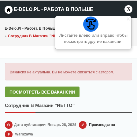
E-DELO.PL - РАБОТА В ПОЛЬШЕ
E-Delo.pl - Работа В Польше Вакансии
»
Производство
Листайте влево или вправо чтобы
»
Сотрудник В Магазин "NETTO"
посмотреть другие вакансии.
Вакансия не актуальна. Вы не можете связаться с автором.
ПОСМОТРЕТЬ ВСЕ ВАКАНСИИ
Сотрудник В Магазин "NETTO"
Дата публикации: Январь 28, 2025
Производство
Warszawa