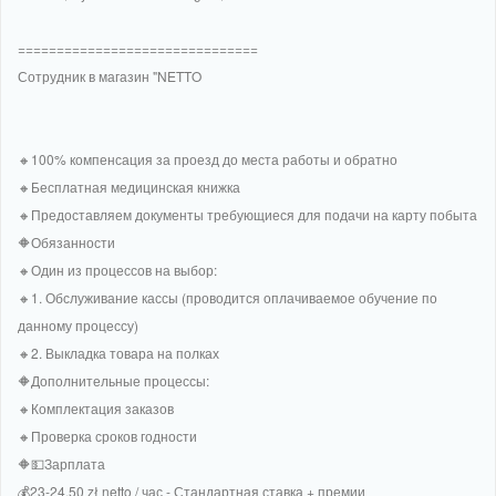
===============================
Сотрудник в магазин "NETTO
🔸100% компенсация за проезд до места работы и обратно
🔸Бесплатная медицинская книжка
🔸Предоставляем документы требующиеся для подачи на карту побыта
🔶Обязанности
🔸Один из процессов на выбор:
🔸1. Обслуживание кассы (проводится оплачиваемое обучение по
данному процессу)
🔸2. Выкладка товара на полках
🔶Дополнительные процессы:
🔸Комплектация заказов
🔸Проверка сроков годности
🔶💵Зарплата
💰23-24,50 zł netto / час - Стандартная ставка + премии