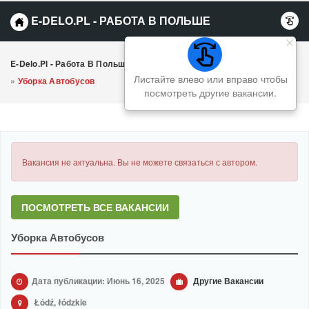
E-DELO.PL - РАБОТА В ПОЛЬШЕ
E-Delo.pl - Работа В Польше Вакансии
»
Другие Вакансии
Листайте влево или вправо чтобы
»
Уборка Автобусов
посмотреть другие вакансии.
Вакансия не актуальна. Вы не можете связаться с автором.
ПОСМОТРЕТЬ ВСЕ ВАКАНСИИ
Уборка Автобусов
Дата публикации: Июнь 16, 2025
Другие Вакансии
Łódź, łódzkie