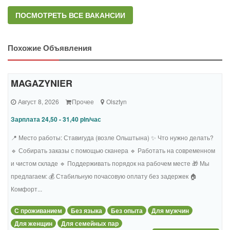
ПОСМОТРЕТЬ ВСЕ ВАКАНСИИ
Похожие Объявления
MAGAZYNIER
Август 8, 2026
Прочее
Olsztyn
Зарплата 24,50 - 31,40 pln/час
📍 Место работы: Ставигуда (возле Ольштына) ✨ Что нужно делать?
🔹 Собирать заказы с помощью сканера 🔹 Работать на современном
и чистом складе 🔹 Поддерживать порядок на рабочем месте 🎁 Мы
предлагаем: 💰 Стабильную почасовую оплату без задержек 🏠
Комфорт...
С проживанием
Без языка
Без опыта
Для мужчин
Для женщин
Для семейных пар