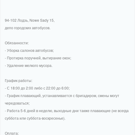
94-102 Лодзь, Nowe Sady 15,
депо городских автобусов.
Обязанности:
- Уборка салонов автобусов;
- Протирка поручней, вытирание окон;
- Удаление мелкого мусора.
График работы:
- С 18:00 до 2:00 либо с 22:00 до 6:00;
- График плавающий, устанавливается с бригадиром, смены могут
чередоваться;
- Работа 5-6 дней в неделю, выходные дни также плавающие (не всегда
суббота или суббота-воскресенье).
Оплата: