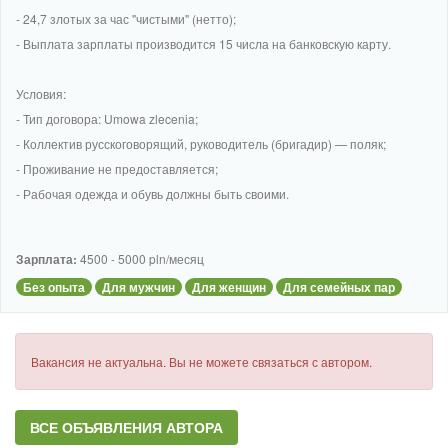
- 24,7 злотых за час "чистыми" (нетто);
- Выплата зарплаты производится 15 числа на банковскую карту.
Условия:
- Тип договора: Umowa zlecenia;
- Коллектив русскоговорящий, руководитель (бригадир) — поляк;
- Проживание не предоставляется;
- Рабочая одежда и обувь должны быть своими.
Зарплата:
4500 - 5000 pln/месяц
Без опыта
Для мужчин
Для женщин
Для семейных пар
Вакансия не актуальна. Вы не можете связаться с автором.
ВСЕ ОБЪЯВЛЕНИЯ АВТОРА