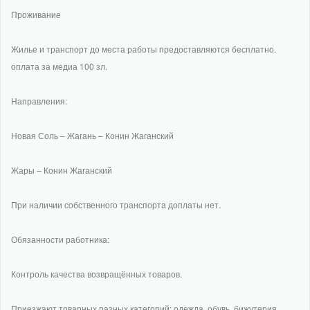
Проживание
Жилье и транспорт до места работы предоставляются бесплатно.
оплата за медиа 100 зл.
Направления:
Новая Соль – Жагань – Конин Жаганский
Жары – Конин Жаганский
При наличии собственного транспорта доплаты нет.
Обязанности работника:
Контроль качества возвращённых товаров.
Приезжают товарных разных категорий: одежда, обувь, бижутерия,