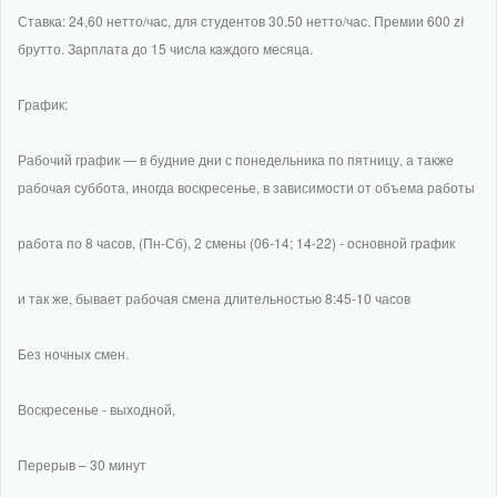
Ставка: 24,60 нетто/час, для студентов 30.50 нетто/час. Премии 600 zł
брутто. Зарплата до 15 числа каждого месяца.
График:
Рабочий график — в будние дни с понедельника по пятницу, а также
рабочая суббота, иногда воскресенье, в зависимости от объема работы
работа по 8 часов, (Пн-Сб), 2 смены (06-14; 14-22) - основной график
и так же, бывает рабочая смена длительностью 8:45-10 часов
Без ночных смен.
Воскресенье - выходной,
Перерыв – 30 минут