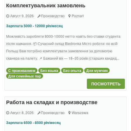
Комплектувальник замовлень
Август 9, 2026
Производство
Poznań
Зарплата 5000 - 12000 pln/месяц
Можливість заробляти 8000-10000 нетто навіть без ставки студента
після навчання. 📦 Сучасний склад Biedronka Місто роботи: по всій
Польщі Вам потрібно комплектувати замовлення за допомогою
сканера на палету. 📌 Бажаний вік — 18–35 років (старших кандид...
С проживанием
Без языка
Без опыта
Для мужчин
Для семейных пар
ПОСМОТРЕТЬ
Работа на складах и производстве
Август 8, 2026
Производство
Warszawa
Зарплата 6500 - 8500 pln/месяц