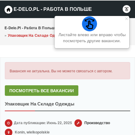
E-DELO.PL - РАБОТА В ПОЛЬШЕ
E-Delo.pl - Работа В Польше Вакансии
»
Производство
Листайте влево или вправо чтобы
»
Упаковщик На Складе Одежды
посмотреть другие вакансии.
Вакансия не актуальна. Вы не можете связаться с автором.
ПОСМОТРЕТЬ ВСЕ ВАКАНСИИ
Упаковщик На Складе Одежды
Дата публикации: Июнь 22, 2025
Производство
Konin, wielkopolskie