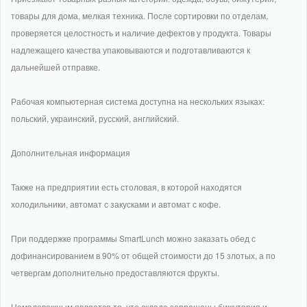
товары для дома, мелкая техника. После сортировки по отделам,
проверяется целостность и наличие дефектов у продукта. Товары
надлежащего качества упаковываются и подготавливаются к
дальнейшей отправке.
Рабочая компьютерная система доступна на нескольких языках:
польский, украинский, русский, английский.
Дополнительная информация
Также на предприятии есть столовая, в которой находятся
холодильники, автомат с закусками и автомат с кофе.
При поддержке программы SmartLunch можно заказать обед с
дофинансированием в 90% от общей стоимости до 15 злотых, а по
четвергам дополнительно предоставляются фрукты.
Немаловажным является то, что складе запрещены бижутерия и