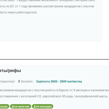
аботы по ЕС от 1 года (возможно рассмотрение кандидатов с опытом
обыта через работодателя.
енты/рефы
отранспорт
Szczecin
Зарплата 2600 - 2800 eur/месяц
атриваем кандидатов с опытом работы в Европе от 6 месяцев и наличием вс
остоверения с категорией СЕ, европейского 95 кода, тахографической карты, м
языка
Для мужчин
Для женщин