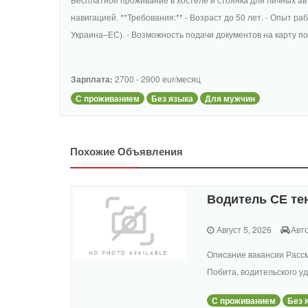
навигацией. **Требования:** - Возраст до 50 лет. - Опыт р
Украина–ЕС). - Возможность подачи документов на карту п
Зарплата:
2700 - 2900 eur/месяц
С проживанием
Без языка
Для мужчин
Похожие Объявления
Водитель СЕ т
Август 5, 2026
Авт
Описание вакансии Рассм
Побита, водительского уд
С проживанием
Без 