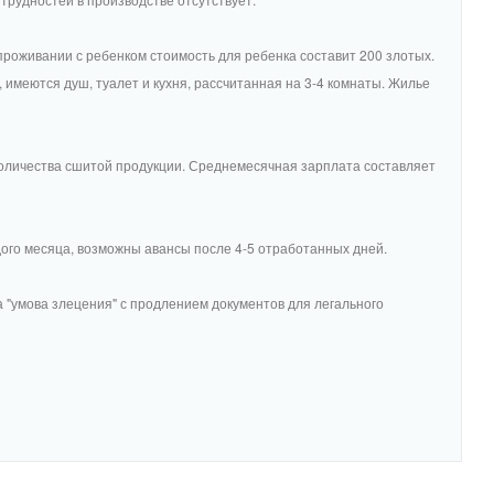
проживании с ребенком стоимость для ребенка составит 200 злотых.
 имеются душ, туалет и кухня, рассчитанная на 3-4 комнаты. Жилье
т количества сшитой продукции. Среднемесячная зарплата составляет
ого месяца, возможны авансы после 4-5 отработанных дней.
 "умова злецения" с продлением документов для легального