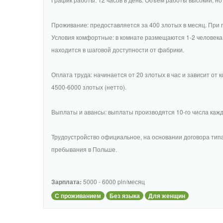
Проживание: предоставляется за 400 злотых в месяц. При 
Условия комфортные: в комнате размещаются 1-2 человека,
находится в шаговой доступности от фабрики.
Оплата труда: начинается от 20 злотых в час и зависит о
4500-6000 злотых (нетто).
Выплаты и авансы: выплаты производятся 10-го числа кажд
Трудоустройство официальное, на основании договора типа
пребывания в Польше.
Зарплата:
5000 - 6000 pln/месяц
С проживанием
Без языка
Для женщин