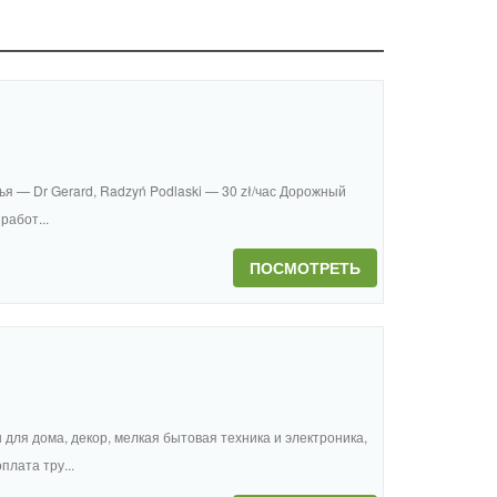
я — Dr Gerard, Radzyń Podlaski — 30 zł/час Дорожный
работ...
ПОСМОТРЕТЬ
ы для дома, декор, мелкая бытовая техника и электроника,
лата тру...