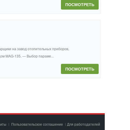
ПОСМОТРЕТЬ
арщики на завод отопительных приборов,
ом MAG-135. — Выбор параме...
ПОСМОТРЕТЬ
акты
Пользовательское соглашение
Для работодателей