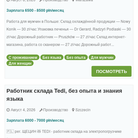
Зарплата 6500 - 8500 pln/месяц
Работа для мужчин в Польше: Склад охлаждённой продукции — Nowy
Konik — 30 zł/час Упаковка печенья — Dr Gerard, Radzyń Podlaski — 30
zł/час Дорожный работник — Pruszków — 27 zł/час Склад интернет-
магазина, работа со сканером — 27 zł/час Дорожный работ...
С проживанием
Без языка
Без опыта
Для мужчин
Для женщин
ПОСМОТРЕТЬ
Работник склада Tedi, без опыта и знания
языка
Август 4, 2026
Производство
Szczecin
Зарплата 6000 - 7000 pln/месяц
🇵🇱 рег. ЩЕЦИН 🧸 TEDI - работник склада на электропогрузчике