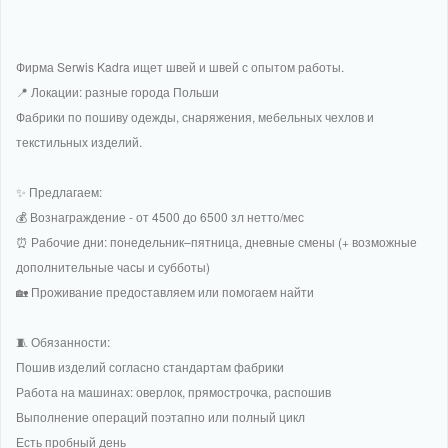
Фирма Serwis Kadra ищет швей и швей с опытом работы.
📍 Локации: разные города Польши
Фабрики по пошиву одежды, снаряжения, мебельных чехлов и
текстильных изделий.
✨ Предлагаем:
💰 Вознаграждение - от 4500 до 6500 зл нетто/мес
⏰ Рабочие дни: понедельник–пятница, дневные смены (+ возможные
дополнительные часы и субботы)
🏡 Проживание предоставляем или помогаем найти
🧵 Обязанности:
Пошив изделий согласно стандартам фабрики
Работа на машинах: оверлок, прямострочка, распошив
Выполнение операций поэтапно или полный цикл
Есть пробный день