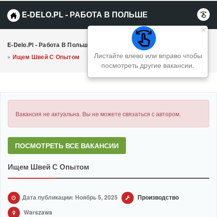
E-DELO.PL - РАБОТА В ПОЛЬШЕ
E-Delo.pl - Работа В Польше Вакансии
»
Производство
Листайте влево или вправо чтобы
»
Ищем Швей С Опытом
посмотреть другие вакансии.
Вакансия не актуальна. Вы не можете связаться с автором.
ПОСМОТРЕТЬ ВСЕ ВАКАНСИИ
Ищем Швей С Опытом
Дата публикации: Ноябрь 5, 2025
Производство
Warszawa