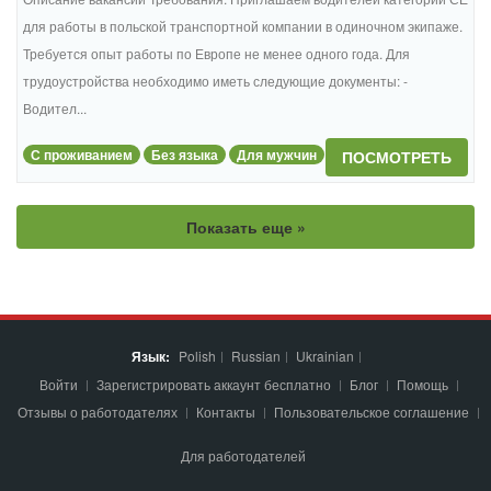
для работы в польской транспортной компании в одиночном экипаже.
Требуется опыт работы по Европе не менее одного года. Для
трудоустройства необходимо иметь следующие документы: -
Водител...
С проживанием
Без языка
Для мужчин
ПОСМОТРЕТЬ
Показать еще »
Язык:
Polish
Russian
Ukrainian
Войти
Зарегистрировать аккаунт бесплатно
Блог
Помощь
Отзывы о работодателях
Контакты
Пользовательское соглашение
Для работодателей