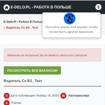
E-DELO.PL - РАБОТА В ПОЛЬШЕ
E-Delo.pl - Работа В Польше Вакансии
»
Автотранспорт
Листайте влево или вправо чтобы
»
Водитель Се 8\2 , Тент
посмотреть другие вакансии.
Вакансия не актуальна. Вы не можете связаться с автором.
ПОСМОТРЕТЬ ВСЕ ВАКАНСИИ
Водитель Се 8\2 , Тент
Дата публикации: Ноябрь 18, 2025
Автотранспорт
Poznań