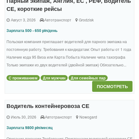
Парный экипаж, Англия, ЕС , РЕФ, Водитель
СЕ, короткие рейсы
Август 3, 2026
Автотранспорт
Grodzisk
Зарплата 500 - 650 pln/день
Польская компания приглашает водителей для парного экипажа на
постоянную работу. Требования к кандидатам: Опыт работы от 1 года
Наличие кода 95 Виза или Карта Побыта Наличие чипа тахографа
Только экипажи из двух водителей (двойной экипаж) Обязательно...
С проживанием
Для мужчин
Для семейных пар
ПОСМОТРЕТЬ
Водитель контейнеровоза СЕ
Июль 30, 2026
Автотранспорт
Nowogard
Зарплата 9800 pln/месяц
Описание вакансии Требования: Приглашаем водителей категории СЕ