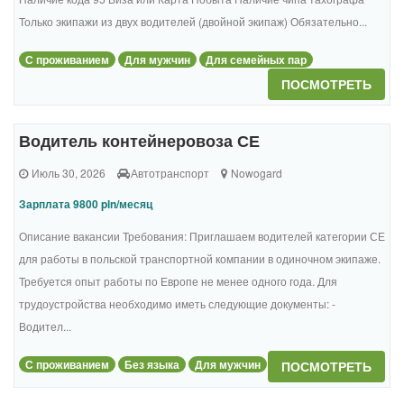
Только экипажи из двух водителей (двойной экипаж) Обязательно...
С проживанием
Для мужчин
Для семейных пар
ПОСМОТРЕТЬ
Водитель контейнеровоза СЕ
Июль 30, 2026
Автотранспорт
Nowogard
Зарплата 9800 pln/месяц
Описание вакансии Требования: Приглашаем водителей категории СЕ
для работы в польской транспортной компании в одиночном экипаже.
Требуется опыт работы по Европе не менее одного года. Для
трудоустройства необходимо иметь следующие документы: -
Водител...
С проживанием
Без языка
Для мужчин
ПОСМОТРЕТЬ