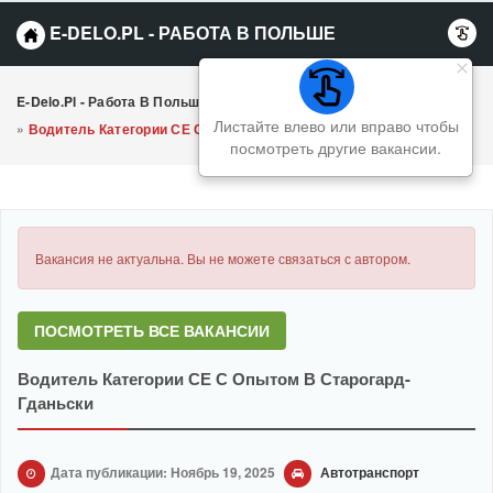
E-DELO.PL - РАБОТА В ПОЛЬШЕ
E-Delo.pl - Работа В Польше Вакансии
»
Автотранспорт
Листайте влево или вправо чтобы
»
Водитель Категории СЕ С Опытом В Старогард-Гданьски
посмотреть другие вакансии.
Вакансия не актуальна. Вы не можете связаться с автором.
ПОСМОТРЕТЬ ВСЕ ВАКАНСИИ
Водитель Категории СЕ С Опытом В Старогард-
Гданьски
Дата публикации: Ноябрь 19, 2025
Автотранспорт