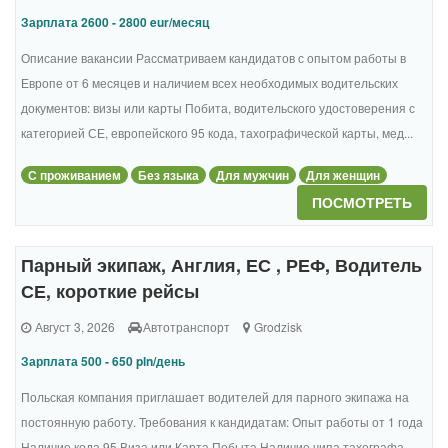
Зарплата 2600 - 2800 eur/месяц
Описание вакансии Рассматриваем кандидатов с опытом работы в
Европе от 6 месяцев и наличием всех необходимых водительских
документов: визы или карты Побита, водительского удостоверения с
категорией СЕ, европейского 95 кода, тахографической карты, мед...
С проживанием
Без языка
Для мужчин
Для женщин
ПОСМОТРЕТЬ
Парный экипаж, Англия, ЕС , РЕФ, Водитель
СЕ, короткие рейсы
Август 3, 2026
Автотранспорт
Grodzisk
Зарплата 500 - 650 pln/день
Польская компания приглашает водителей для парного экипажа на
постоянную работу. Требования к кандидатам: Опыт работы от 1 года
Наличие кода 95 Виза или Карта Побыта Наличие чипа тахографа