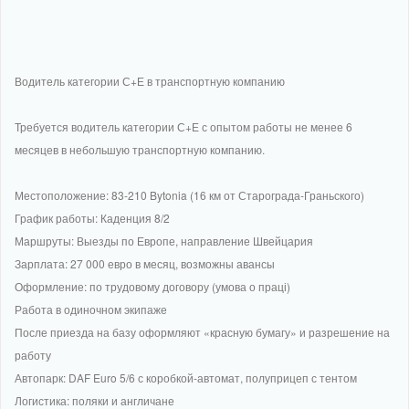
Водитель категории С+Е в транспортную компанию
Требуется водитель категории С+Е с опытом работы не менее 6
месяцев в небольшую транспортную компанию.
Местоположение: 83-210 Bytonia (16 км от Старограда-Граньского)
График работы: Каденция 8/2
Маршруты: Выезды по Европе, направление Швейцария
Зарплата: 27 000 евро в месяц, возможны авансы
Оформление: по трудовому договору (умова о праці)
Работа в одиночном экипаже
После приезда на базу оформляют «красную бумагу» и разрешение на
работу
Автопарк: DAF Euro 5/6 с коробкой-автомат, полуприцеп с тентом
Логистика: поляки и англичане