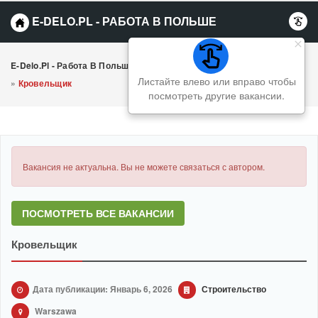
E-DELO.PL - РАБОТА В ПОЛЬШЕ
E-Delo.pl - Работа В Польше Вакансии
»
Строительство
Листайте влево или вправо чтобы
»
Кровельщик
посмотреть другие вакансии.
Вакансия не актуальна. Вы не можете связаться с автором.
ПОСМОТРЕТЬ ВСЕ ВАКАНСИИ
Кровельщик
Дата публикации: Январь 6, 2026
Строительство
Warszawa