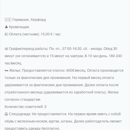
🇩🇪 Германия, Херфорд
👤 Кровельщик
💶 Оплата (чистыми): 15,00 € / час
📅 График/период работы: Пн.-пт., 07:00-16:30, сб. - иногда. Обед 30
минут (не оплачивается) и 15 минут на завтрак. 8-10 час/день. 180-240
час/месяц.
🛏 Жилье: Предоставляется платно: 400€/месяц. Оплата производится
только за фактические дни проживания. На первый месяц оплата
удерживается за фактические дни проживания. Далее оплата после
отработанного месяца (удерживается из заработной платы). Жилье
согласно стандартам.
Количество сожителей: 3
🦺 Спецодежда: Не предоставляется. На первое время иметь с собой
обувь с железным носком, куртки, штаны. Далее работодатель сможет
предоставить одежду бесплатно.