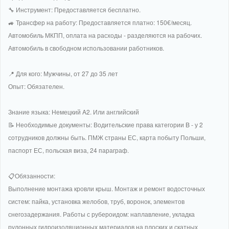
🔧 Инструмент: Предоставляется бесплатно.
🚙 Трансфер на работу: Предоставляется платно: 150€/месяц.
Автомобиль МКПП, оплата на расходы - разделяются на рабочих.
Автомобиль в свободном использовании работников.
📍 Для кого: Мужчины, от 27 до 35 лет
Опыт: Обязателен.
Знание языка: Немецкий A2. Или английский
📝 Необходимые документы: Водительские права категории B - у 2
сотрудников должны быть. ПМЖ страны ЕС, карта побыту Польши,
паспорт ЕС, польская виза, 24 параграф.
📋Обязанности:
Выполнение монтажа кровли крыш. Монтаж и ремонт водосточных
систем: пайка, установка желобов, труб, воронок, элементов
снегозадержания. Работы с рубероидом: наплавление, укладка
рулонных гидроизоляционных материалов на плоских и скатных