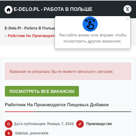
E-DELO.PL - РАБОТА В ПОЛЬШЕ
E-Delo.pl - Работа В Польше Вакансии
»
Производство
Листайте влево или вправо чтобы
»
Работник На Производвтсе Пищевых Добавок
посмотреть другие вакансии.
Вакансия не актуальна. Вы не можете связаться с автором.
ПОСМОТРЕТЬ ВСЕ ВАКАНСИИ
Работник На Производвтсе Пищевых Добавок
Дата публикации: Январь 7, 2026
Производство
Gdańsk, pomorskie