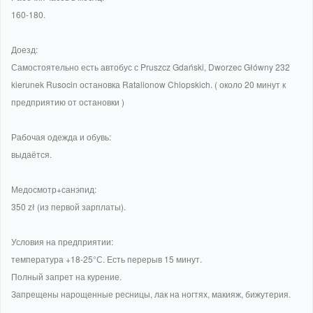
160-180.
Доезд:
Самостоятельно есть автобус с Pruszcz Gdański, Dworzec Główny 232
kierunek Rusocin остановка Ratalionow Chlopskich. ( около 20 минут к
предприятию от остановки )
Рабочая одежда и обувь:
выдаётся.
Медосмотр+санэпид:
350 zł (из первой зарплаты).
Условия на предприятии:
температура +18-25°С. Есть перерыв 15 минут.
Полный запрет на курение.
Запрещены нарощенные ресницы, лак на ногтях, макияж, бижутерия.