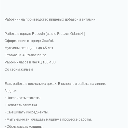
Работник на производство пищевых добавок и витамин
Работа в городе Rusocin (возле Pruszcz Gdański )
Оформление в городе Gdańsk
Мужчины, женщины до 45 лет
Ставка: 31.40 zł/час brutto
Рабочих часов в месяц 160-180
Со своим жильем
Есть работа в нескольких цехах. В основном работа на линии.
Задачи:
• Наклеивать этикетки.
• Печатать этикетки.
• Смешивать ингредиенты.
• Мыть емкости, очищать машину в процессе работы.
• Обслуживать машины.