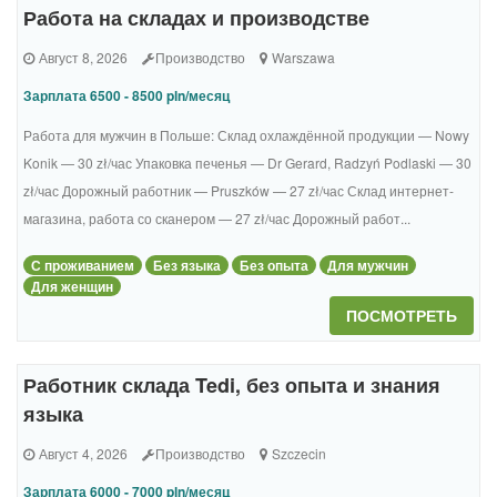
Работа на складах и производстве
Август 8, 2026
Производство
Warszawa
Зарплата 6500 - 8500 pln/месяц
Работа для мужчин в Польше: Склад охлаждённой продукции — Nowy
Konik — 30 zł/час Упаковка печенья — Dr Gerard, Radzyń Podlaski — 30
zł/час Дорожный работник — Pruszków — 27 zł/час Склад интернет-
магазина, работа со сканером — 27 zł/час Дорожный работ...
С проживанием
Без языка
Без опыта
Для мужчин
Для женщин
ПОСМОТРЕТЬ
Работник склада Tedi, без опыта и знания
языка
Август 4, 2026
Производство
Szczecin
Зарплата 6000 - 7000 pln/месяц