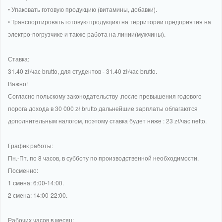
• Упаковать готовую продукцию (витамины, добавки).
• Транспортировать готовую продукцию на территории предприятия на
электро-погрузчике и также работа на линии(мужчины).
Ставка:
31.40 zł/час brutto, для студентов - 31.40 zł/час brutto.
Важно!
Согласно польскому законодательству ,после превышения годового
порога дохода в 30 000 zł brutto дальнейшие зарплаты облагаются
дополнительным налогом, поэтому ставка будет ниже : 23 zł/час netto.
График работы:
Пн.-Пт. по 8 часов, в субботу по производственной необходимости.
Посменно:
1 смена: 6:00-14:00.
2 смена: 14:00-22:00.
Рабочих часов в месяц: