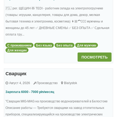
🇵🇱 рег. ЩЕЦИН 🧸 TEDI - работник склада на электропогрузчике
(товары: игрушки, канцелярия, товары для дома, декор, мелкая
бытовая техника и электроника, косметика) 👩🏼‍🦱🧔🏻‍♂️ мужчины и
женщины до 45 лет ✅ ДНЕВНЫЕ СМЕНЫ ✅ БЕЗ ОПЫТА ✅ Сдельная
оплата тру...
С проживанием
Без языка
Без опыта
Для мужчин
Для женщин
ПОСМОТРЕТЬ
Сварщик
Август 4, 2026
Производство
Białystok
Зарплата 6000 - 7000 pln/месяц
"Сварщик MIG-MAG на производство водонагревателей в Белостоке
Описание работы — Требуются сварщики на завод отопительных
приборов, специализирующийся на производстве электрических