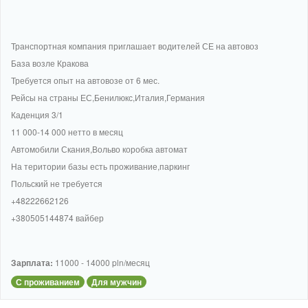
Транспортная компания приглашает водителей СЕ на автовоз
База возле Кракова
Требуется опыт на автовозе от 6 мес.
Рейсы на страны ЕС,Бенилюкс,Италия,Германия
Каденция 3/1
11 000-14 000 нетто в месяц
Автомобили Скания,Вольво коробка автомат
На територии базы есть проживание,паркинг
Польский не требуется
+48222662126
+380505144874 вайбер
Зарплата:
11000 - 14000 pln/месяц
С проживанием
Для мужчин