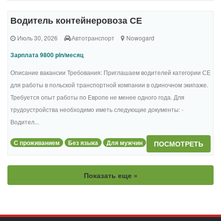
Водитель контейнеровоза СЕ
Июль 30, 2026
Автотранспорт
Nowogard
Зарплата 9800 pln/месяц
Описание вакансии Требования: Приглашаем водителей категории СЕ
для работы в польской транспортной компании в одиночном экипаже.
Требуется опыт работы по Европе не менее одного года. Для
трудоустройства необходимо иметь следующие документы: -
Водител...
С проживанием
Без языка
Для мужчин
ПОСМОТРЕТЬ
Показать еще »