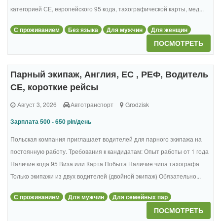
категорией СЕ, европейского 95 кода, тахографической карты, мед...
С проживанием
Без языка
Для мужчин
Для женщин
ПОСМОТРЕТЬ
Парный экипаж, Англия, ЕС , РЕФ, Водитель
СЕ, короткие рейсы
Август 3, 2026
Автотранспорт
Grodzisk
Зарплата 500 - 650 pln/день
Польская компания приглашает водителей для парного экипажа на
постоянную работу. Требования к кандидатам: Опыт работы от 1 года
Наличие кода 95 Виза или Карта Побыта Наличие чипа тахографа
Только экипажи из двух водителей (двойной экипаж) Обязательно...
С проживанием
Для мужчин
Для семейных пар
ПОСМОТРЕТЬ