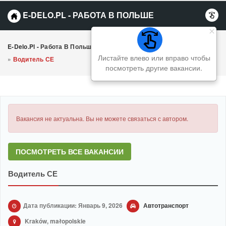
E-DELO.PL - РАБОТА В ПОЛЬШЕ
E-Delo.pl - Работа В Польше Вакансии
»
Автотранспорт
Листайте влево или вправо чтобы
»
Водитель СЕ
посмотреть другие вакансии.
Вакансия не актуальна. Вы не можете связаться с автором.
ПОСМОТРЕТЬ ВСЕ ВАКАНСИИ
Водитель СЕ
Дата публикации: Январь 9, 2026
Автотранспорт
Kraków, małopolskie