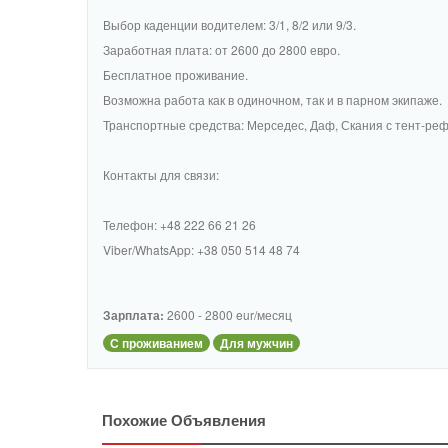
Выбор каденции водителем: 3/1, 8/2 или 9/3.
Заработная плата: от 2600 до 2800 евро.
Бесплатное проживание.
Возможна работа как в одиночном, так и в парном экипаже.
Транспортные средства: Мерседес, Даф, Скания с тент-ре
Контакты для связи:
Телефон: +48 222 66 21 26
Viber/WhatsApp: +38 050 514 48 74
Зарплата:
2600 - 2800 eur/месяц
С проживанием
Для мужчин
Похожие Объявления