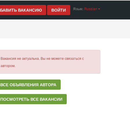
Язык:
Russian
БАВИТЬ ВАКАНСИЮ
ВОЙТИ
Вакансия не актуальна. Вы не можете связаться с
автором.
ВСЕ ОБЪЯВЛЕНИЯ АВТОРА
ПОСМОТРЕТЬ ВСЕ ВАКАНСИИ