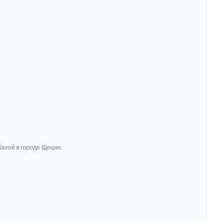
базой в городе Щецин.