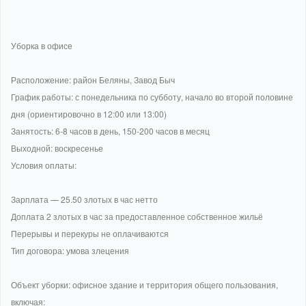
Уборка в офисе
Расположение: район Беляны, Завод Быч
График работы: с понедельника по субботу, начало во второй половине
дня (ориентировочно в 12:00 или 13:00)
Занятость: 6-8 часов в день, 150-200 часов в месяц
Выходной: воскресенье
Условия оплаты:
Зарплата — 25.50 злотых в час нетто
Доплата 2 злотых в час за предоставленное собственное жильё
Перерывы и перекуры не оплачиваются
Тип договора: умова злецения
Объект уборки: офисное здание и территория общего пользования,
включая: