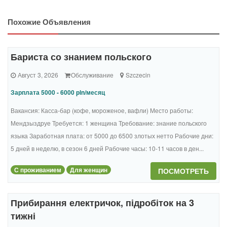
Похожие Объявления
Бариста со знанием польского
Август 3, 2026
Обслуживание
Szczecin
Зарплата 5000 - 6000 pln/месяц
Вакансия: Касса-бар (кофе, мороженое, вафли) Место работы:
Мендзыздруе Требуется: 1 женщина Требование: знание польского
языка Заработная плата: от 5000 до 6500 злотых нетто Рабочие дни:
5 дней в неделю, в сезон 6 дней Рабочие часы: 10-11 часов в ден...
С проживанием
Для женщин
ПОСМОТРЕТЬ
Прибирання електричок, підробіток на 3
тижні