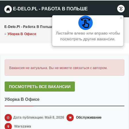
E-DELO.PL - РАБОТА В ПОЛЬШЕ
E-Delo.pl - Работа В Польше Вакансии
»
Обслуживание
Листайте влево или вправо чтобы
»
Уборка В Офисе
посмотреть другие вакансии.
Вакансия не актуальна. Вы не можете связаться с автором.
ПОСМОТРЕТЬ ВСЕ ВАКАНСИИ
Уборка В Офисе
Дата публикации: Май 8, 2026
Обслуживание
Warszawa