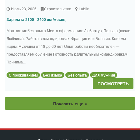
Июль 23, 2026
Строительство
Lublin
Зарплата 2100 - 2400 eur/месяц
Монтажник без опыта Место оформления: Любартув, Польша (возле
Люблина). Работа в командировках: Франция или Бельгия. Кого мы
ищем: Мужчины от 18 до 60 лет Опыт работы необязателен —
предоставляем обучение Готовность к длительным командировкам
Принима...
С проживанием
Без языка
Без опыта
Для мужчин
ПОСМОТРЕТЬ
Показать еще »