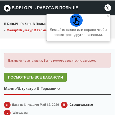
E-DELO.PL - РАБОТА В ПОЛЬШЕ
E-Delo.pl - Работа В Польше Вакансии
»
Строительство
Листайте влево или вправо чтобы
»
Маляр/Штукатур В Германию
посмотреть другие вакансии.
Вакансия не актуальна. Вы не можете связаться с автором.
ПОСМОТРЕТЬ ВСЕ ВАКАНСИИ
Маляр/Штукатур В Германию
Дата публикации: Май 12, 2026
Строительство
Warszawa