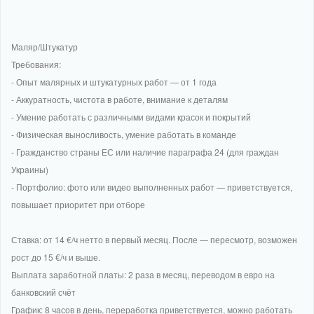
Маляр/Штукатур
Требования:
- Опыт малярных и штукатурных работ — от 1 года
- Аккуратность, чистота в работе, внимание к деталям
- Умение работать с различными видами красок и покрытий
- Физическая выносливость, умение работать в команде
- Гражданство страны ЕС или наличие параграфа 24 (для граждан
Украины)
- Портфолио: фото или видео выполненных работ — приветствуется,
повышает приоритет при отборе
Ставка: от 14 €/ч нетто в первый месяц. После — пересмотр, возможен
рост до 15 €/ч и выше.
Выплата заработной платы: 2 раза в месяц, переводом в евро на
банковский счёт
График: 8 часов в день, переработка приветствуется, можно работать