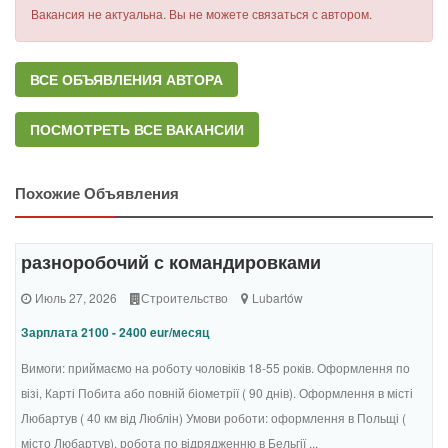
Вакансия не актуальна. Вы не можете связаться с автором.
ВСЕ ОБЪЯВЛЕНИЯ АВТОРА
ПОСМОТРЕТЬ ВСЕ ВАКАНСИИ
Похожие Объявления
разноробочий с командировками
Июль 27, 2026
Строительство
Lubartów
Зарплата 2100 - 2400 eur/месяц
Вимоги: приймаємо на роботу чоловіків 18-55 років. Оформлення по
візі, Карті Побита або повній біометрії ( 90 днів). Оформлення в місті
Любартув ( 40 км від Люблін) Умови роботи: оформлення в Польщі (
місто Любартув), робота по відрядженню в Бельгії ...