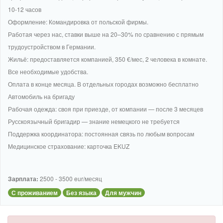
10-12 часов
Оформление: Командировка от польской фирмы.
Работая через нас, ставки выше на 20–30% по сравнению с прямым
трудоустройством в Германии.
Жильё: предоставляется компанией, 350 €/мес, 2 человека в комнате.
Все необходимые удобства.
Оплата в конце месяца. В отдельных городах возможно бесплатно
Автомобиль на бригаду
Рабочая одежда: своя при приезде, от компании — после 3 месяцев
Русскоязычный бригадир — знание немецкого не требуется
Поддержка координатора: постоянная связь по любым вопросам
Медицинское страхование: карточка EKUZ
Зарплата:
2500 - 3500 eur/месяц
С проживанием
Без языка
Для мужчин