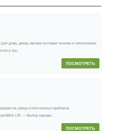
ы для дома, декор, мелкая бытовая техника и электроника,
лата тру...
ПОСМОТРЕТЬ
арщики на завод отопительных приборов,
ом MAG-135. — Выбор параме...
ПОСМОТРЕТЬ