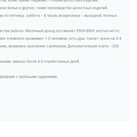
ное белье и другое), также производство целостных изделий.
а по пятницу, суббота – 6 часов, воскресенье – выходной. Ночных
ачества работы. Месячный доход составляет 5500-6600 злотых нетто.
: в комнате проживает 1-2 человека, есть душ, туалет, кухня на 3-4
ики, возможна заселение с ребенком. Дополнительная плата – 200
чными, авансы после 4-5 отработанных дней.
 фабрике с пробными заданиями.