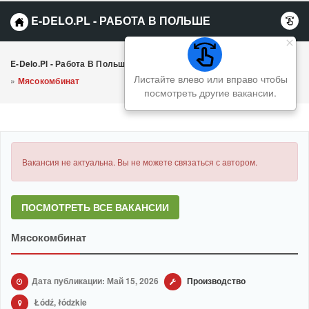
E-DELO.PL - РАБОТА В ПОЛЬШЕ
E-Delo.pl - Работа В Польше Вакансии
»
Производство
Листайте влево или вправо чтобы
»
Мясокомбинат
посмотреть другие вакансии.
Вакансия не актуальна. Вы не можете связаться с автором.
ПОСМОТРЕТЬ ВСЕ ВАКАНСИИ
Мясокомбинат
Дата публикации: Май 15, 2026
Производство
Łódź, łódzkie