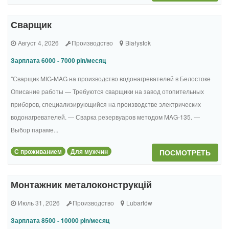
Сварщик
Август 4, 2026
Производство
Białystok
Зарплата 6000 - 7000 pln/месяц
"Сварщик MIG-MAG на производство водонагревателей в Белостоке
Описание работы — Требуются сварщики на завод отопительных
приборов, специализирующийся на производстве электрических
водонагревателей. — Сварка резервуаров методом MAG-135. —
Выбор параме...
С проживанием
Для мужчин
ПОСМОТРЕТЬ
Монтажник металоконструкцій
Июль 31, 2026
Производство
Lubartów
Зарплата 8500 - 10000 pln/месяц