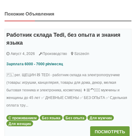
Похожие Объявления
Работник склада Tedi, без опыта и знания
языка
Август 4, 2026
Производство
Szczecin
Зарплата 6000 - 7000 pln/месяц
🇵🇱 рег. ЩЕЦИН 🧸 TEDI - работник склада на электропогрузчике
(товары: игрушки, канцелярия, товары для дома, декор, мелкая
бытовая техника и электроника, косметика) 👩🏼‍🦱🧔🏻‍♂️ мужчины и
женщины до 45 лет ✅ ДНЕВНЫЕ СМЕНЫ ✅ БЕЗ ОПЫТА ✅ Сдельная
оплата тру...
С проживанием
Без языка
Без опыта
Для мужчин
Для женщин
ПОСМОТРЕТЬ