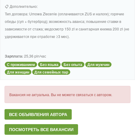
📋 Дополнительно:
Тип договора: Umowa Zlecenie (оплачиваются ZUS и налоги); горячие
обеды (суп + бутерброд); возможность аванса; повышение ставки в
зависимости от стажа; медосмотр 150 zł и санитарная книжка 200 zł (не
удерживается при отработке ≥3 мес).
Зарплата:
25,36 pln/час
С проживанием
Без языка
Без опыта
Для мужчин
Для женщин
Для семейных пар
Вакансия не актуальна. Вы не можете связаться с автором.
ВСЕ ОБЪЯВЛЕНИЯ АВТОРА
ПОСМОТРЕТЬ ВСЕ ВАКАНСИИ