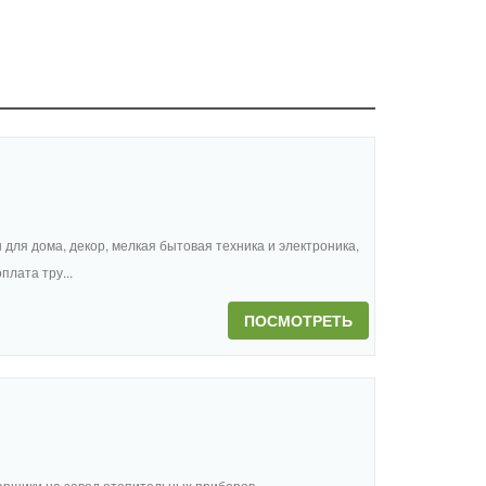
ы для дома, декор, мелкая бытовая техника и электроника,
лата тру...
ПОСМОТРЕТЬ
арщики на завод отопительных приборов,