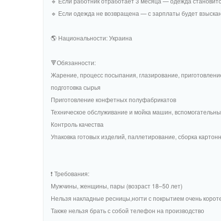
🔹 Если работник отработает 3 месяца — одежда становит
🔹 Если одежда не возвращена — с зарплаты будет взыскан
🌎 Национальности: Украина
🔻Обязанности:
Жарение, процесс посыпания, глазирование, приготовлени
подготовка сырья
Приготовление конфетных полуфабрикатов
Техническое обслуживание и мойка машин, вспомогательны
Контроль качества
Упаковка готовых изделий, паллетирование, сборка картонн
❗️ Требования:
Мужчины, женщины, пары (возраст 18–50 лет)
Нельзя накладные ресницы,ногти с покрытием очень корот
Также нельзя брать с собой телефон на производство