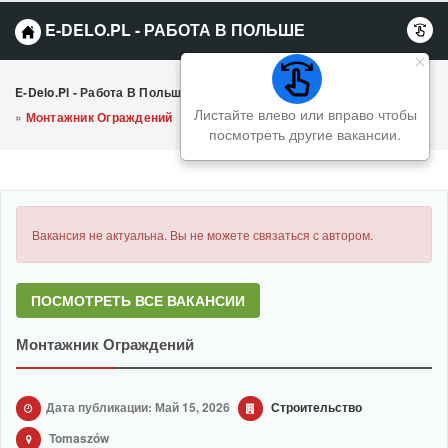
E-DELO.PL - РАБОТА В ПОЛЬШЕ
E-Delo.pl - Работа В Польше Вакансии
»
Строительство
Листайте влево или вправо чтобы
»
Монтажник Ограждений
посмотреть другие вакансии.
Вакансия не актуальна. Вы не можете связаться с автором.
ПОСМОТРЕТЬ ВСЕ ВАКАНСИИ
Монтажник Ограждений
Дата публикации: Май 15, 2026
Строительство
Tomaszów