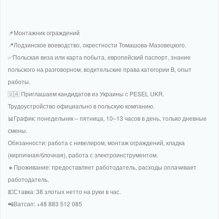
📌Монтажник ограждений
📍Лодзинское воеводство, окрестности Томашова-Мазовецкого.
✅Польская виза или карта побыта, европейский паспорт, знание
польского на разговорном, водительские права категории B, опыт
работы.
🇺🇦 Приглашаем кандидатов из Украины с PESEL UKR.
Трудоустройство официально в польскую компанию.
📊График: понедельник – пятница, 10–13 часов в день, только дневные
смены.
Обязанности: работа с нивелиром, монтаж ограждений, кладка
(кирпичная/блочная), работа с электроинструментом.
🔸Проживание: предоставляет работодатель, расходы оплачивает
работодатель.
💵Ставка: 38 злотых нетто на руки в час.
📲Ватсап: +48 883 512 085