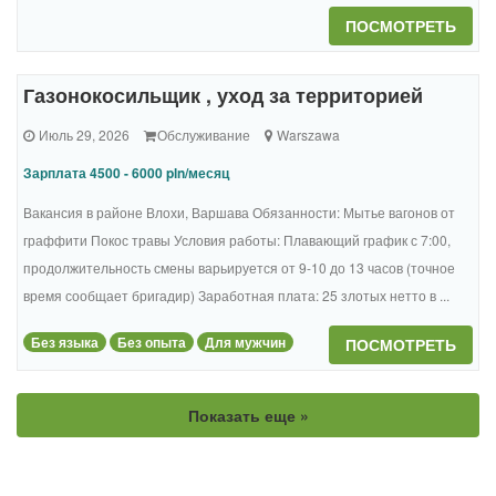
ПОСМОТРЕТЬ
Газонокосильщик , уход за территорией
Июль 29, 2026
Обслуживание
Warszawa
Зарплата 4500 - 6000 pln/месяц
Вакансия в районе Влохи, Варшава Обязанности: Мытье вагонов от
граффити Покос травы Условия работы: Плавающий график с 7:00,
продолжительность смены варьируется от 9-10 до 13 часов (точное
время сообщает бригадир) Заработная плата: 25 злотых нетто в ...
Без языка
Без опыта
Для мужчин
ПОСМОТРЕТЬ
Показать еще »