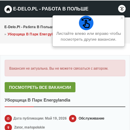
E-DELO.PL - РАБОТА В ПОЛЬШЕ
E-Delo.pl - Работа В Польше Вакансии
»
Обслуживание
Листайте влево или вправо чтобы
»
Уборщица В Парк Energylandia
посмотреть другие вакансии.
Вакансия не актуальна. Вы не можете связаться с автором.
ПОСМОТРЕТЬ ВСЕ ВАКАНСИИ
Уборщица В Парк Energylandia
Дата публикации: Май 19, 2026
Обслуживание
Zator, małopolskie