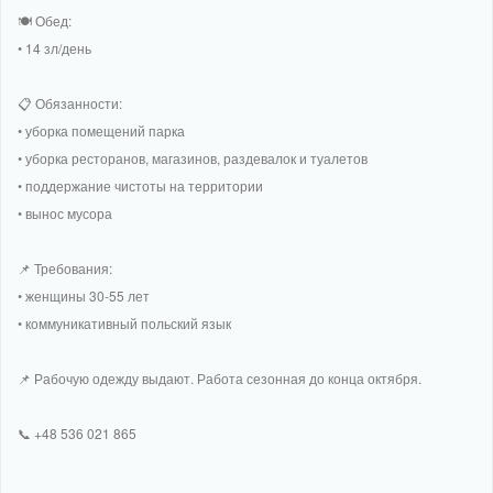
🍽 Обед:
• 14 зл/день
📋 Обязанности:
• уборка помещений парка
• уборка ресторанов, магазинов, раздевалок и туалетов
• поддержание чистоты на территории
• вынос мусора
📌 Требования:
• женщины 30-55 лет
• коммуникативный польский язык
📌 Рабочую одежду выдают. Работа сезонная до конца октября.
📞 +48 536 021 865