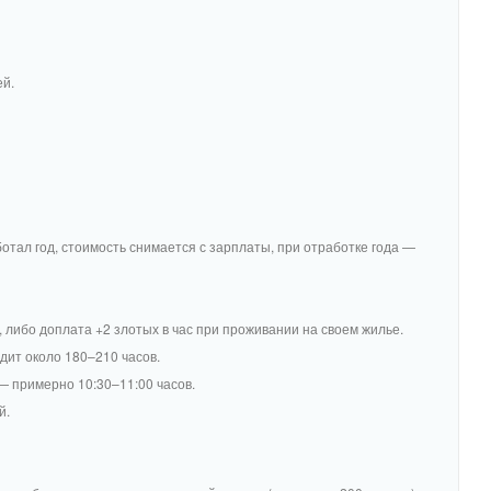
ей.
тал год, стоимость снимается с зарплаты, при отработке года —
 либо доплата +2 злотых в час при проживании на своем жилье.
дит около 180–210 часов.
— примерно 10:30–11:00 часов.
й.