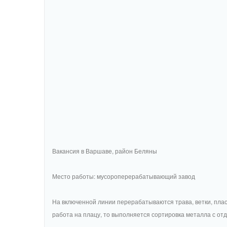
Вакансия в Варшаве, район Беляны
Место работы: мусороперерабатывающий завод
На включенной линии перерабатываются трава, ветки, пласт
работа на плацу, то выполняется сортировка металла с отд