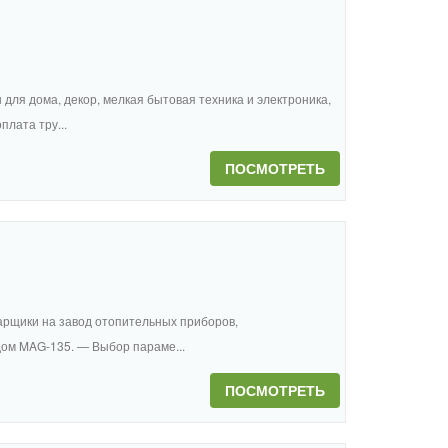
ы для дома, декор, мелкая бытовая техника и электроника,
лата тру...
ПОСМОТРЕТЬ
арщики на завод отопительных приборов,
ом MAG-135. — Выбор параме...
ПОСМОТРЕТЬ