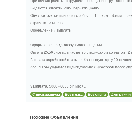
При начале работы сотрудники проходят инструктаж по тех
Выдаются жилетки, очки, перчатки, кепки.
Обувь сотрудник приносит с собой на 1 неделю; фирма поку
отработал 3 месяца.
Оформление и выплаты:
Оформление по договору Умова злецения.
Оплата 25,50 злотых в час нетто с возможной доплатой +2 
Выплата заработной платы на банковскую карту 20-го числ
Авансы обсуждаются индивидуально с куратором после дву
Зарплата:
5000 - 6000 pln/месяц
С проживанием
Без языка
Без опыта
Для мужчи
Похожие Объявления