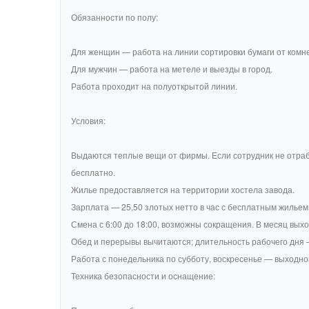
Обязанности по полу:
Для женщин — работа на линии сортировки бумаги от комн
Для мужчин — работа на метеле и выезды в город.
Работа проходит на полуоткрытой линии.
Условия:
Выдаются теплые вещи от фирмы. Если сотрудник не отрабо
бесплатно.
Жилье предоставляется на территории хостела завода.
Зарплата — 25,50 злотых нетто в час с бесплатным жильем,
Смена с 6:00 до 18:00, возможны сокращения. В месяц выхо
Обед и перерывы вычитаются; длительность рабочего дня 
Работа с понедельника по субботу, воскресенье — выходно
Техника безопасности и оснащение: