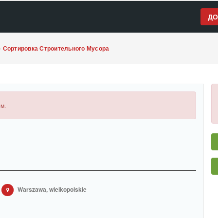
ДО
»
Сортировка Строительного Мусора
м.
Warszawa, wielkopolskie