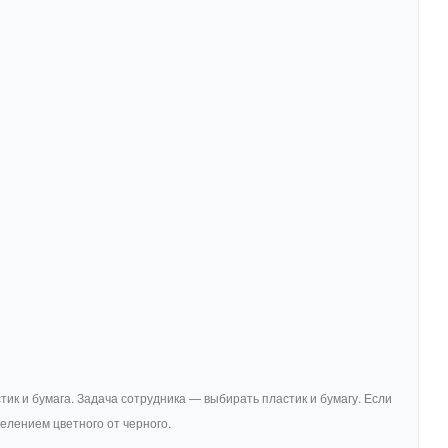
ик и бумага. Задача сотрудника — выбирать пластик и бумагу. Если
елением цветного от черного.