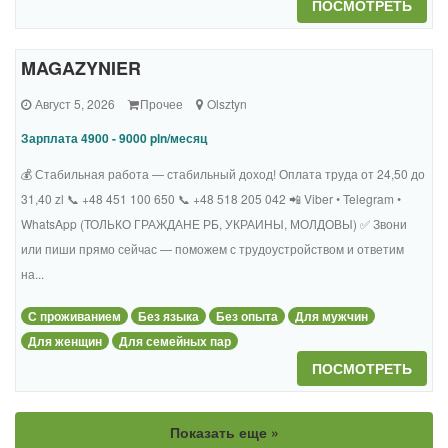
ПОСМОТРЕТЬ
MAGAZYNIER
Август 5, 2026
Прочее
Olsztyn
Зарплата 4900 - 9000 pln/месяц
💰 Стабильная работа — стабильный доход! Оплата труда от 24,50 до
31,40 zl 📞 +48 451 100 650 📞 +48 518 205 042 📲 Viber • Telegram •
WhatsApp (ТОЛЬКО ГРАЖДАНЕ РБ, УКРАИНЫ, МОЛДОВЫ) ✅ Звони
или пиши прямо сейчас — поможем с трудоустройством и ответим
на...
С проживанием
Без языка
Без опыта
Для мужчин
Для женщин
Для семейных пар
ПОСМОТРЕТЬ
Показать еще »