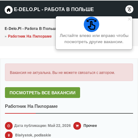
E-DELO.PL - РАБОТА В ПОЛЬШЕ
E-Delo.pl - Работа В Польше Вакансии
»
Прочее
Листайте влево или вправо чтобы
»
Работник На Пилораме
посмотреть другие вакансии.
Вакансия не актуальна. Вы не можете связаться с автором.
ПОСМОТРЕТЬ ВСЕ ВАКАНСИИ
Работник На Пилораме
Дата публикации: Май 22, 2026
Прочее
Białystok, podlaskie