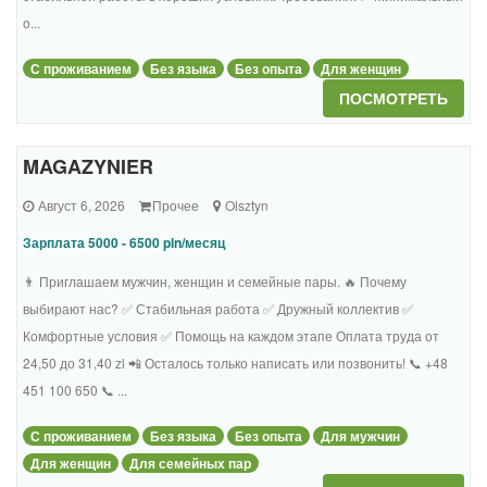
о...
С проживанием
Без языка
Без опыта
Для женщин
ПОСМОТРЕТЬ
MAGAZYNIER
Август 6, 2026
Прочее
Olsztyn
Зарплата 5000 - 6500 pln/месяц
👨 Приглашаем мужчин, женщин и семейные пары. 🔥 Почему
выбирают нас? ✅ Стабильная работа ✅ Дружный коллектив ✅
Комфортные условия ✅ Помощь на каждом этапе Оплата труда от
24,50 до 31,40 zl 📲 Осталось только написать или позвонить! 📞 +48
451 100 650 📞 ...
С проживанием
Без языка
Без опыта
Для мужчин
Для женщин
Для семейных пар