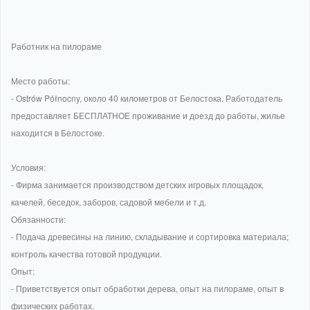
Работник на пилораме
Место работы:
- Ostrów Północny, около 40 километров от Белостока. Работодатель
предоставляет БЕСПЛАТНОЕ проживание и доезд до работы, жилье
находится в Белостоке.
Условия:
- Фирма занимается производством детских игровых площадок,
качелей, беседок, заборов, садовой мебели и т.д.
Обязанности:
- Подача древесины на линию, складывание и сортировка материала;
контроль качества готовой продукции.
Опыт:
- Приветствуется опыт обработки дерева, опыт на пилораме, опыт в
физических работах.