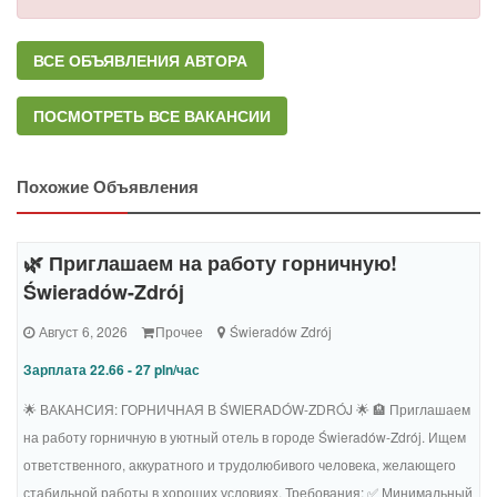
ВСЕ ОБЪЯВЛЕНИЯ АВТОРА
ПОСМОТРЕТЬ ВСЕ ВАКАНСИИ
Похожие Объявления
🌿 Приглашаем на работу горничную!
Świeradów-Zdrój
Август 6, 2026
Прочее
Świeradów Zdrój
Зарплата 22.66 - 27 pln/час
🌟 ВАКАНСИЯ: ГОРНИЧНАЯ В ŚWIERADÓW-ZDRÓJ 🌟 🏨 Приглашаем
на работу горничную в уютный отель в городе Świeradów-Zdrój. Ищем
ответственного, аккуратного и трудолюбивого человека, желающего
стабильной работы в хороших условиях. Требования: ✅ Минимальный