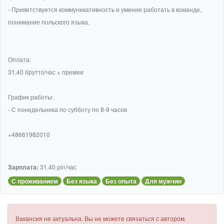
- Приветствуется коммуникативность и умение работать в команде,
понимание польского языка.
Оплата:
31,40 брутто/час + премии
График работы:
- С понедельника по субботу по 8-9 часов
+48661982010
Зарплата:
31,40 pln/час
С проживанием
Без языка
Без опыта
Для мужчин
Вакансия не актуальна. Вы не можете связаться с автором.