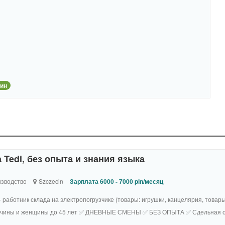
ин
 Tedi, без опыта и знания языка
зводство
Szczecin
Зарплата 6000 - 7000 pln/месяц
- работник склада на электропогрузчике (товары: игрушки, канцелярия, товар
♂️ мужчины и женщины до 45 лет ✅ ДНЕВНЫЕ СМЕНЫ ✅ БЕЗ ОПЫТА ✅ Сдельная оп