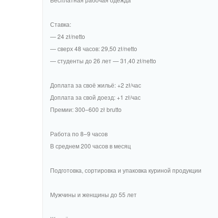
Ставка:
— 24 zł/netto
— сверх 48 часов: 29,50 zł/netto
— студенты до 26 лет — 31,40 zł/netto
Доплата за своё жильё: +2 zł/час
Доплата за свой доезд: +1 zł/час
Премии: 300–600 zł brutto
Работа по 8–9 часов
В среднем 200 часов в месяц
Подготовка, сортировка и упаковка куриной продукции
Мужчины и женщины до 55 лет