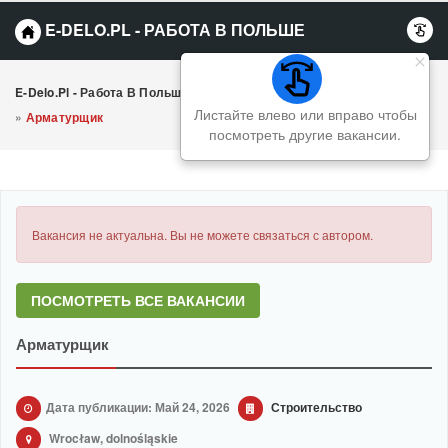
E-DELO.PL - РАБОТА В ПОЛЬШЕ
E-Delo.pl - Работа В Польше Вакансии
»
Строительство
Листайте влево или вправо чтобы
»
Арматурщик
посмотреть другие вакансии.
Вакансия не актуальна. Вы не можете связаться с автором.
ПОСМОТРЕТЬ ВСЕ ВАКАНСИИ
Арматурщик
Дата публикации: Май 24, 2026
Строительство
Wrocław, dolnośląskie