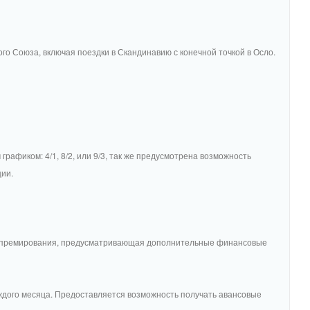
го Союза, включая поездки в Скандинавию с конечной точкой в Осло.
графиком: 4/1, 8/2, или 9/3, так же предусмотрена возможность
ии.
ема премирования, предусматривающая дополнительные финансовые
аждого месяца. Предоставляется возможность получать авансовые