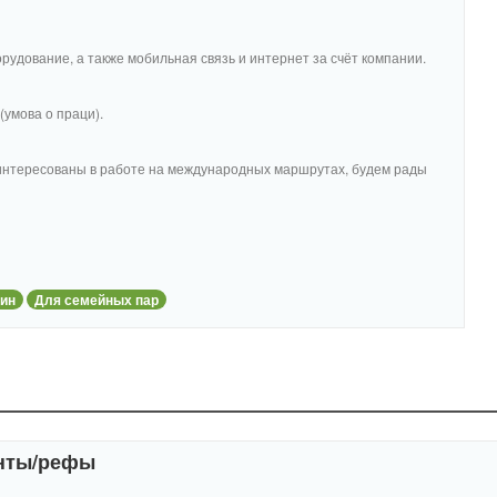
рудование, а также мобильная связь и интернет за счёт компании.
умова о праци).
интересованы в работе на международных маршрутах, будем рады
ин
Для семейных пар
енты/рефы