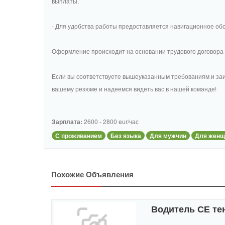
выплаты.
- Для удобства работы предоставляется навигационное обо
Оформление происходит на основании трудового договора (
Если вы соответствуете вышеуказанным требованиям и за
вашему резюме и надеемся видеть вас в нашей команде!
Зарплата:
2600 - 2800 eur/час
С проживанием
Без языка
Для мужчин
Для женщ
Похожие Объявления
Водитель СЕ т