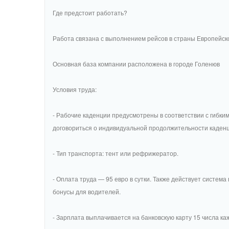
Где предстоит работать?
Работа связана с выполнением рейсов в страны Европейско
Основная база компании расположена в городе Голенюв
Условия труда:
- Рабочие каденции предусмотрены в соответствии с гибким 
договориться о индивидуальной продолжительности каденц
- Тип транспорта: тент или рефрижератор.
- Оплата труда — 95 евро в сутки. Также действует сист
бонусы для водителей.
- Зарплата выплачивается на банковскую карту 15 числа к