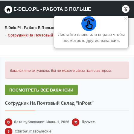
E-DELO.PL - РАБОТА В ПОЛЬШЕ
E-Delo.pl - Работа В Польше Вакансии
»
Прочее
Листайте влево или вправо чтобы
»
Сотрудник На Почтовый Склад "InPost"
посмотреть другие вакансии.
Вакансия не актуальна. Вы не можете связаться с автором.
ПОСМОТРЕТЬ ВСЕ ВАКАНСИИ
Сотрудник На Почтовый Склад "InPost"
Дата публикации: Июнь 1, 2026
Прочее
Ożarów, mazowieckie