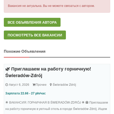
Вакансия не актуальна. Вы не можете связаться с автором.
ВСЕ ОБЪЯВЛЕНИЯ АВТОРА
ПОСМОТРЕТЬ ВСЕ ВАКАНСИИ
Похожие Объявления
🌿 Приглашаем на работу горничную!
Świeradów-Zdrój
Август 6, 2026
Прочее
Świeradów Zdrój
Зарплата 22.66 - 27 pln/час
🌟 ВАКАНСИЯ: ГОРНИЧНАЯ В ŚWIERADÓW-ZDRÓJ 🌟 🏨 Приглашаем
на работу горничную в уютный отель в городе Świeradów-Zdrój. Ищем