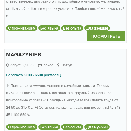
ответственного, аккуратного и трудолюбивого человека, желающего
стабильной работы в хороших условиях. Требования: ✅ Минимальный
о...
С проживанием
Без языка
Без опыта
Для женщин
ПОСМОТРЕТЬ
MAGAZYNIER
Август 6, 2026
Прочее
Olsztyn
Зарплата 5000 - 6500 pln/месяц
👨 Приглашаем мужчин, женщин и семейные пары. 🔥 Почему
выбирают нас? ✅ Стабильная работа ✅ Дружный коллектив ✅
Комфортные условия ✅ Помощь на каждом этапе Оплата труда от
24,50 до 31,40 zl 📲 Осталось только написать или позвонить! 📞 +48
451 100 650 📞 ...
С проживанием
Без языка
Без опыта
Для мужчин