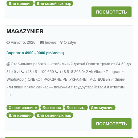
Для женщин
Для семейных пар
ПОСМОТРЕТЬ
MAGAZYNIER
Август 5, 2026
Прочее
Olsztyn
Зарплата 4900 - 9000 pln/месяц
💰 Стабильная работа — стабильный доход! Оплата труда от 24,50 до
31,40 zl 📞 +48 451 100 650 📞 +48 518 205 042 📲 Viber • Telegram •
WhatsApp (ТОЛЬКО ГРАЖДАНЕ РБ, УКРАИНЫ, МОЛДОВЫ) ✅ Звони
или пиши прямо сейчас — поможем с трудоустройством и ответим
на...
С проживанием
Без языка
Без опыта
Для мужчин
Для женщин
Для семейных пар
ПОСМОТРЕТЬ