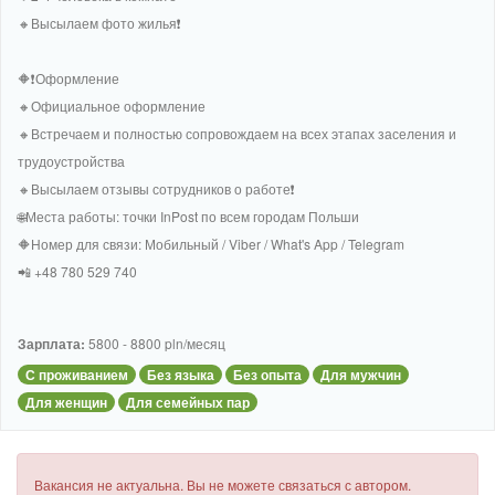
🔸Высылаем фото жилья❗
🔶❗Оформление
🔸Официальное оформление
🔸Встречаем и полностью сопровождаем на всех этапах заселения и
трудоустройства
🔸Высылаем отзывы сотрудников о работе❗
🌐Места работы: точки InPost по всем городам Польши
🔶Номер для связи: Мобильный / Viber / What's App / Telegram
📲 +48 780 529 740
Зарплата:
5800 - 8800 pln/месяц
С проживанием
Без языка
Без опыта
Для мужчин
Для женщин
Для семейных пар
Вакансия не актуальна. Вы не можете связаться с автором.