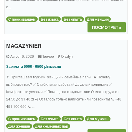
о...
С проживанием
Без языка
Без опыта
Для женщин
ПОСМОТРЕТЬ
MAGAZYNIER
Август 6, 2026
Прочее
Olsztyn
Зарплата 5000 - 6500 pln/месяц
👨 Приглашаем мужчин, женщин и семейные пары. 🔥 Почему
выбирают нас? ✅ Стабильная работа ✅ Дружный коллектив ✅
Комфортные условия ✅ Помощь на каждом этапе Оплата труда от
24,50 до 31,40 zl 📲 Осталось только написать или позвонить! 📞 +48
451 100 650 📞 ...
С проживанием
Без языка
Без опыта
Для мужчин
Для женщин
Для семейных пар