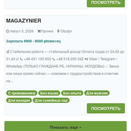
ПОСМОТРЕТЬ
MAGAZYNIER
Август 5, 2026
Прочее
Olsztyn
Зарплата 4900 - 9000 pln/месяц
💰 Стабильная работа — стабильный доход! Оплата труда от 24,50 до
31,40 zl 📞 +48 451 100 650 📞 +48 518 205 042 📲 Viber • Telegram •
WhatsApp (ТОЛЬКО ГРАЖДАНЕ РБ, УКРАИНЫ, МОЛДОВЫ) ✅ Звони
или пиши прямо сейчас — поможем с трудоустройством и ответим
на...
С проживанием
Без языка
Без опыта
Для мужчин
Для женщин
Для семейных пар
ПОСМОТРЕТЬ
Показать еще »