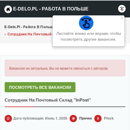
E-DELO.PL - РАБОТА В ПОЛЬШЕ
E-Delo.pl - Работа В Польше Вакансии
»
Прочее
Листайте влево или вправо чтобы
»
Сотрудник На Почтовый Склад "InPost"
посмотреть другие вакансии.
Вакансия не актуальна. Вы не можете связаться с автором.
ПОСМОТРЕТЬ ВСЕ ВАКАНСИИ
Сотрудник На Почтовый Склад "InPost"
Дата публикации: Июнь 1, 2026
Прочее
Płock