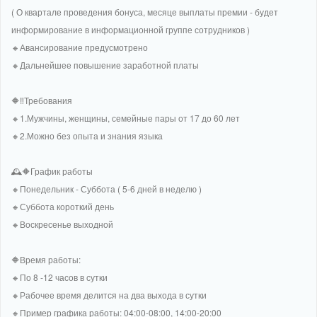
( О квартале проведения бонуса, месяце выплаты премии - будет
информирование в информационной группе сотрудников )
🔸Авансирование предусмотрено
🔸Дальнейшее повышение заработной платы
🔶‼Требования
🔸1.Мужчины, женщины, семейные пары от 17 до 60 лет
🔸2.Можно без опыта и знания языка
🕰🔶График работы
🔸Понедельник - Суббота ( 5-6 дней в неделю )
🔸Суббота короткий день
🔸Воскресенье выходной
🔶Время работы:
🔸По 8 -12 часов в сутки
🔸Рабочее время делится на два выхода в сутки
🔸Пример графика работы: 04:00-08:00, 14:00-20:00