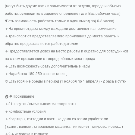
(могут быть другие часы в зависимости от отдела, города и объема
работы, руководитель заранее определяет для Вас рабочие часы)
❗Есть возможность работать только в один выход по( 6-8 часов)
🔸На время отдыха между выходами доставляют на проживание
🔸Транспорт от предоставляемого проживания до места работы и
обратно предоставляется работодателем
🔸Предоставляется довоз на место работы и обратно для сотрудников
на своем проживании от определённых мест города
🔸Есть возможность брать дополнительные часы
🔸Наработка 180-250 часов в месяц
🍲Есть горячие обеды в период (1 ноября по 1 апреля) - 2 раза в сутки
🏠🔶Проживание
🔸21 zł сутки / высчитывается с зарплаты
🔸Комфортные условия
🔸Квартиры, коттеджи и частные дома со всеми удобствами
( кухня , ванная , стиральная машинка , интернет , микроволновка... )
🔸2-4 человека в комнате