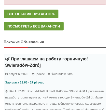
ВСЕ ОБЪЯВЛЕНИЯ АВТОРА
ПОСМОТРЕТЬ ВСЕ ВАКАНСИИ
Похожие Объявления
🌿 Приглашаем на работу горничную!
Świeradów-Zdrój
Август 6, 2026
Прочее
Świeradów Zdrój
Зарплата 22.66 - 27 pln/час
🌟 ВАКАНСИЯ: ГОРНИЧНАЯ В ŚWIERADÓW-ZDRÓJ 🌟 🏨 Приглашаем
на работу горничную в уютный отель в городе Świeradów-Zdrój. Ищем
ответственного, аккуратного и трудолюбивого человека, желающего
стабильной работы в хороших условиях. Требования: ✅ Минимальный