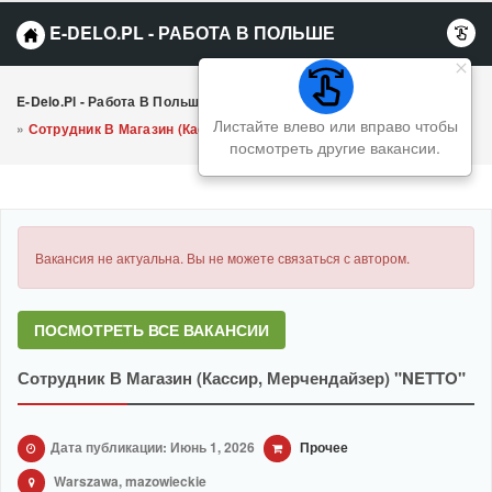
E-DELO.PL - РАБОТА В ПОЛЬШЕ
E-Delo.pl - Работа В Польше Вакансии
»
Прочее
Листайте влево или вправо чтобы
»
Сотрудник В Магазин (Кассир, Мерчендайзер) "NETTO"
посмотреть другие вакансии.
Вакансия не актуальна. Вы не можете связаться с автором.
ПОСМОТРЕТЬ ВСЕ ВАКАНСИИ
Сотрудник В Магазин (Кассир, Мерчендайзер) "NETTO"
Дата публикации: Июнь 1, 2026
Прочее
Warszawa, mazowieckie