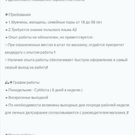
🔶‼Требования
🔸1.Мужчины, женщины, семейные пары от 18 до 58 лет
🔸2.Требуется знание польского языка A2
🔸Опыт работы не обязателен, но приветствуется:
✨️При ограниченных местах в штат по магазину, отдаётся приоритет
кандидату с опытом работы ❗
✨️Наличие опыта работы обеспечивает быстрое оформление и самый
скорый выход на работу❗
🕰🔶График работы
🔸Понедельник - Суббота ( 6 дней в неделю )
🔸Воскресенье выходной
🔸По необходимости возможны выходные дни посреди рабочей недели
для личных дел(заранее согласовываются с руководителем магазина )❗
🔶Время работы: