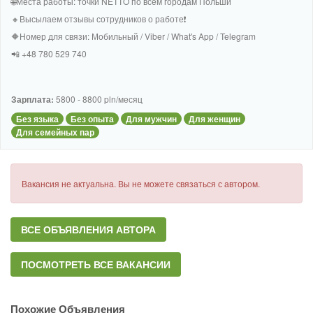
🌐Места работы: точки NETTO по всем городам Польши
🔸Высылаем отзывы сотрудников о работе❗
🔶Номер для связи: Мобильный / Viber / What's App / Telegram
📲 +48 780 529 740
Зарплата:
5800 - 8800 pln/месяц
Без языка
Без опыта
Для мужчин
Для женщин
Для семейных пар
Вакансия не актуальна. Вы не можете связаться с автором.
ВСЕ ОБЪЯВЛЕНИЯ АВТОРА
ПОСМОТРЕТЬ ВСЕ ВАКАНСИИ
Похожие Объявления