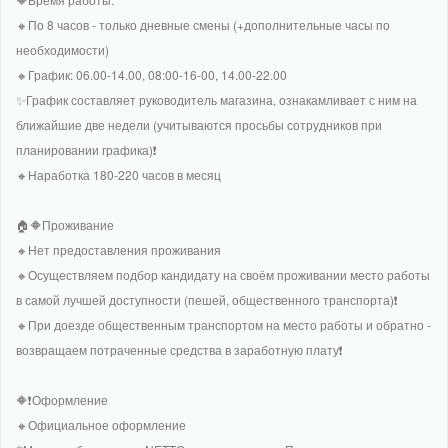
🔸По 8 часов - только дневные смены (+дополнительные часы по
необходимости)
🔸График: 06.00-14.00, 08:00-16-00, 14.00-22.00
✨️График составляет руководитель магазина, ознакамливает с ним на
ближайшие две недели (учитываются просьбы сотрудников при
планировании графика)❗
🔸Наработка 180-220 часов в месяц
🏠🔶Проживание
🔸Нет предоставления проживания
🔸Осуществляем подбор кандидату на своём проживании место работы
в самой лучшей доступности (пешей, общественного транспорта)❗
🔸При доезде общественным транспортом на место работы и обратно -
возвращаем потраченные средства в заработную плату❗
🔶❗Оформление
🔸Официальное оформление