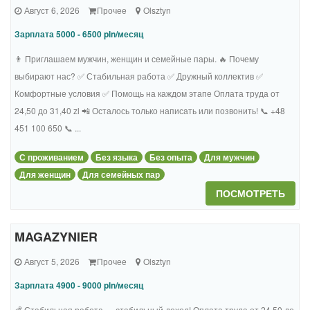
Август 6, 2026
Прочее
Olsztyn
Зарплата 5000 - 6500 pln/месяц
👨 Приглашаем мужчин, женщин и семейные пары. 🔥 Почему
выбирают нас? ✅ Стабильная работа ✅ Дружный коллектив ✅
Комфортные условия ✅ Помощь на каждом этапе Оплата труда от
24,50 до 31,40 zl 📲 Осталось только написать или позвонить! 📞 +48
451 100 650 📞 ...
С проживанием
Без языка
Без опыта
Для мужчин
Для женщин
Для семейных пар
ПОСМОТРЕТЬ
MAGAZYNIER
Август 5, 2026
Прочее
Olsztyn
Зарплата 4900 - 9000 pln/месяц
💰 Стабильная работа — стабильный доход! Оплата труда от 24,50 до