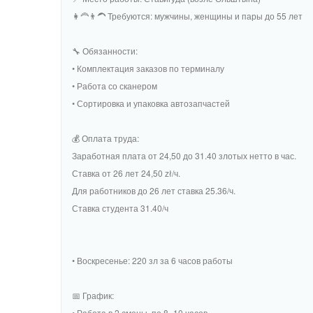
👩‍🦰👨‍🦱 Требуются: мужчины, женщины и пары до 55 лет
🔧 Обязанности:
• Комплектация заказов по терминалу
• Работа со сканером
• Сортировка и упаковка автозапчастей
💰 Оплата труда:
Заработная плата от 24,50 до 31.40 злотых нетто в час.
Ставка от 26 лет 24,50 zł/ч.
Для работников до 26 лет ставка 25.36/ч.
Ставка студента 31.40/ч
• Воскресенье: 220 зл за 6 часов работы
📅 График:
• Работа в 2 смены, по 8–10 часов