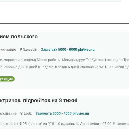
нием польского
уживание
Szczecin
Зарплата 5000 - 6000 pln/месяц
фе, мороженое, вафли) Место работы: Мендзыздруе Требуется: 1 женщина Тре
о Рабочие дни: 5 дней в неделю, в сезон 6 дней Рабочие часы: 10-11 часов в д
женщин
тричок, підробіток на 3 тижні
луживание
Łódź
Зарплата 3000 - 4000 pln/месяц
лектричок 💰 25 zł нетто/год 🕒 8–10 год/день 🌞 Денні зміни з 07:00 📄 Umowa