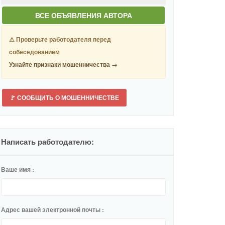
Дата регистрации:
Июнь 19, 2026
ВСЕ ОБЪЯВЛЕНИЯ АВТОРА
Объявления:
36
⚠ Проверьте работодателя перед
собеседованием
Узнайте признаки мошенничества →
🚩 СООБЩИТЬ О МОШЕННИЧЕСТВЕ
Написать работодателю:
Ваше имя :
Адрес вашей электронной почты :