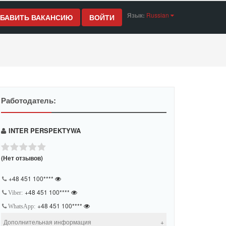
Язык:
Russian
БАВИТЬ ВАКАНСИЮ
ВОЙТИ
Работодатель:
INTER PERSPEKTYWA
(Нет отзывов)
+48 451 100****
+48 451 100****
Viber:
+48 451 100****
WhatsApp:
Дополнительная информация