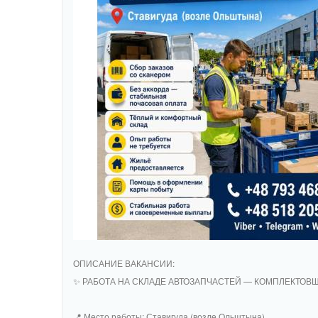
ОПИСАНИЕ ВАКАНСИИ:
✨ РАБОТА НА СКЛАДЕ АВТОЗАПЧАСТЕЙ — КОМПЛЕКТОВ
📍 Место работы: Ставигуда (возле Ольштына)