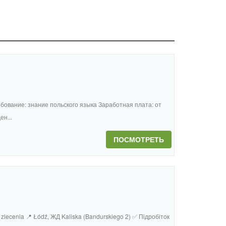
бование: знание польского языка Заработная плата: от
ен...
ПОСМОТРЕТЬ
 zlecenia 📍 Łódź, ЖД Kaliska (Bandurskiego 2) ✅ Підробіток