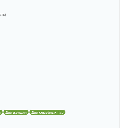
ать)
н
Для женщин
Для семейных пар