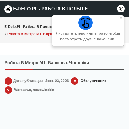
E-DELO.PL - РАБОТА В ПОЛЬШЕ
E-Delo.pl - Работа В Польше Вакансии
»
Обслуживание
Листайте влево или вправо чтобы
»
Робота В Метро М1. Варшава. Чоловіки
посмотреть другие вакансии.
Робота В Метро М1. Варшава. Чоловіки
Дата публикации: Июнь 23, 2026
Обслуживание
Warszawa, mazowieckie