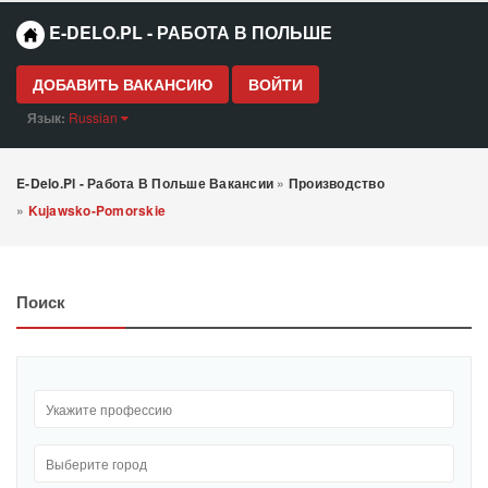
E-DELO.PL - РАБОТА В ПОЛЬШЕ
ДОБАВИТЬ ВАКАНСИЮ
ВОЙТИ
Язык:
Russian
E-Delo.pl - Работа В Польше Вакансии
»
Производство
»
Kujawsko-Pomorskie
Поиск