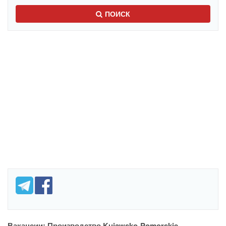
ПОИСК
Вакансии: Производство Kujawsko-Pomorskie