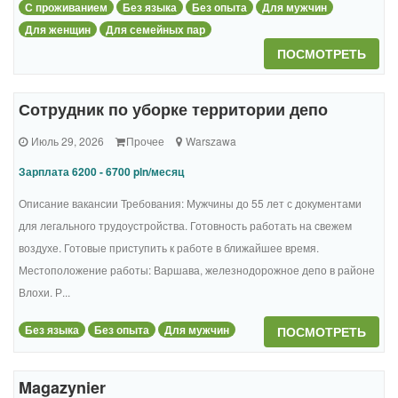
С проживанием
Без языка
Без опыта
Для мужчин
Для женщин
Для семейных пар
ПОСМОТРЕТЬ
Сотрудник по уборке территории депо
Июль 29, 2026
Прочее
Warszawa
Зарплата 6200 - 6700 pln/месяц
Описание вакансии Требования: Мужчины до 55 лет с документами
для легального трудоустройства. Готовность работать на свежем
воздухе. Готовые приступить к работе в ближайшее время.
Местоположение работы: Варшава, железнодорожное депо в районе
Влохи. Р...
Без языка
Без опыта
Для мужчин
ПОСМОТРЕТЬ
Magazynier