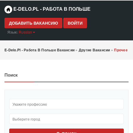
E-DELO.PL - РАБОТА В ПОЛЬШЕ
ДОБАВИТЬ ВАКАНСИЮ
ВОЙТИ
Язык:
Russian
E-Delo.pl - Работа В Польше Вакансии
»
Другие Вакансии
»
Прочее
Поиск