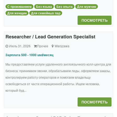
С проживанием
Без языка
Без опыта
Для мужчин
Для женщин
Для семейных пар
ПОСМОТРЕТЬ
Researcher / Lead Generation Specialist
Июль 31, 2026
Прочее
Warszawa
Зарплата 500 - 1000 usd/месяц
Мы предоставляем услуги удаленного англоязычного колл-центра для
бизнеса: принимаем звонки, обрабатываем лиды, оформляем заказы,
контролируем работу операторов и помогаем владельцу
освободиться от части операционной работы. Ищем человека,
который буд...
ПОСМОТРЕТЬ