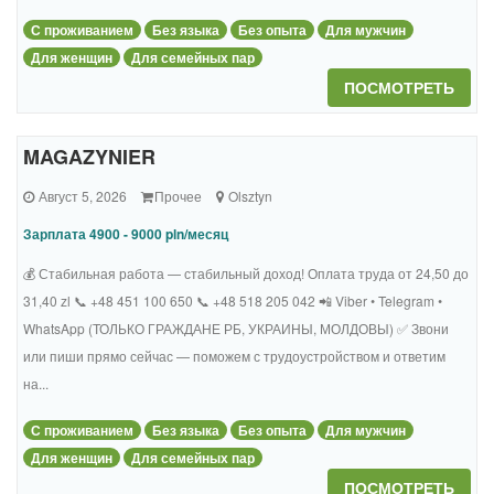
С проживанием
Без языка
Без опыта
Для мужчин
Для женщин
Для семейных пар
ПОСМОТРЕТЬ
MAGAZYNIER
Август 5, 2026
Прочее
Olsztyn
Зарплата 4900 - 9000 pln/месяц
💰 Стабильная работа — стабильный доход! Оплата труда от 24,50 до
31,40 zl 📞 +48 451 100 650 📞 +48 518 205 042 📲 Viber • Telegram •
WhatsApp (ТОЛЬКО ГРАЖДАНЕ РБ, УКРАИНЫ, МОЛДОВЫ) ✅ Звони
или пиши прямо сейчас — поможем с трудоустройством и ответим
на...
С проживанием
Без языка
Без опыта
Для мужчин
Для женщин
Для семейных пар
ПОСМОТРЕТЬ