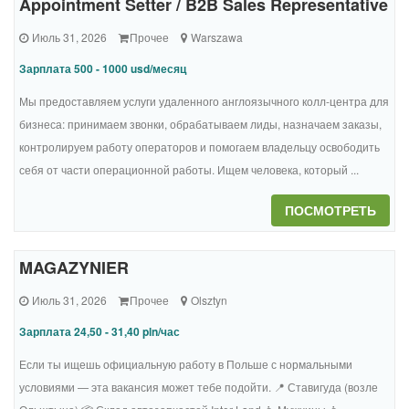
Appointment Setter / B2B Sales Representative
Июль 31, 2026
Прочее
Warszawa
Зарплата 500 - 1000 usd/месяц
Мы предоставляем услуги удаленного англоязычного колл-центра для
бизнеса: принимаем звонки, обрабатываем лиды, назначаем заказы,
контролируем работу операторов и помогаем владельцу освободить
себя от части операционной работы. Ищем человека, который ...
ПОСМОТРЕТЬ
MAGAZYNIER
Июль 31, 2026
Прочее
Olsztyn
Зарплата 24,50 - 31,40 pln/час
Если ты ищешь официальную работу в Польше с нормальными
условиями — эта вакансия может тебе подойти. 📍 Ставигуда (возле