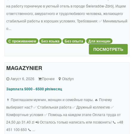
на работу горничную в уютный отель в городе Świeradów-Zdrój. Ищем
ответственного, аккуратного и трудолюбивого человека, желающего
стабильной работы в хороших условиях. Требования: ✅ Минимальный
о...
С проживанием
Без языка
Без опыта
Для женщин
ПОСМОТРЕТЬ
MAGAZYNIER
Август 6, 2026
Прочее
Olsztyn
Зарплата 5000 - 6500 pln/месяц
👨 Приглашаем мужчин, женщин и семейные пары. 🔥 Почему
выбирают нас? ✅ Стабильная работа ✅ Дружный коллектив ✅
Комфортные условия ✅ Помощь на каждом этапе Оплата труда от
24,50 до 31,40 zl 📲 Осталось только написать или позвонить! 📞 +48
451 100 650 📞 ...