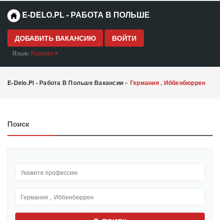
E-DELO.PL - РАБОТА В ПОЛЬШЕ
ДОБАВИТЬ ВАКАНСИЮ
ВОЙТИ
Язык:
Russian
E-Delo.pl - Работа В Польше Вакансии
»
Германия , Иббенбюррен
Поиск