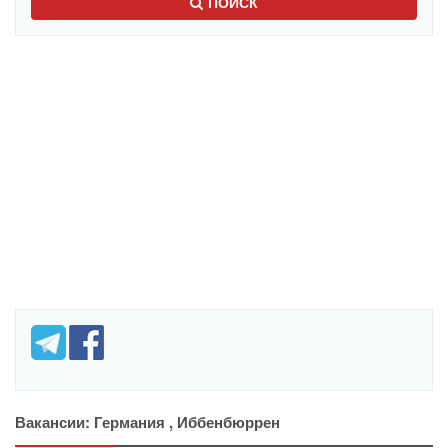
ПОИСК
Вакансии: Германия , Иббенбюррен