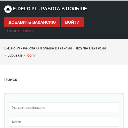
E-DELO.PL - РАБОТА В ПОЛЬШЕ
ДОБАВИТЬ ВАКАНСИЮ
ВОЙТИ
Язык:
Russian
E-Delo.pl - Работа В Польше Вакансии
»
Другие Вакансии
»
Lubuskie
»
Konin
Поиск