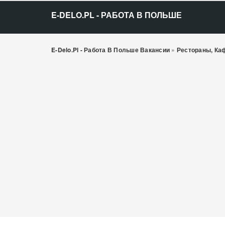
E-DELO.PL - РАБОТА В ПОЛЬШЕ
E-Delo.pl - Работа В Польше Вакансии
»
Рестораны, Ка