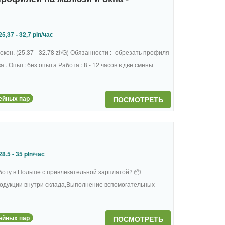
5,37 - 32,7 pln/час
н. (25.37 - 32.78 zł/G) Обязанности : -обрезать профиля
а . Опыт: без опыта Работа : 8 - 12 часов в две смены
ейных пар
ПОСМОТРЕТЬ
8.5 - 35 pln/час
боту в Польше с привлекательной зарплатой? 📦
родукции внутри склада,Выполнение вспомогательных
ейных пар
ПОСМОТРЕТЬ