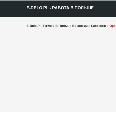
E-DELO.PL - РАБОТА В ПОЛЬШЕ
E-Delo.pl - Работа В Польше Вакансии
»
Lubelskie
»
Opo