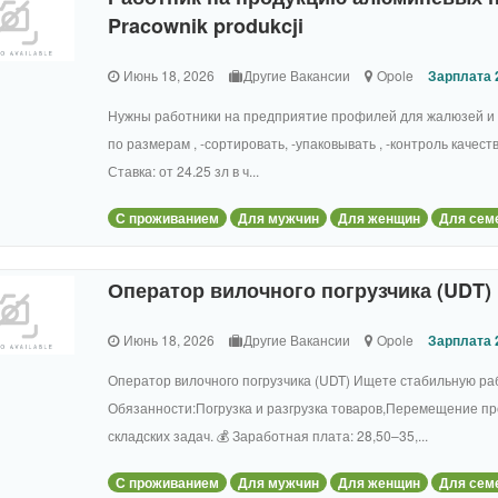
Pracownik produkcji
Июнь 18, 2026
Другие Вакансии
Opole
Зарплата 2
Нужны работники на предприятие профилей для жалюзей и око
по размерам , -сортировать, -упаковывать , -контроль качеств
Ставка: от 24.25 зл в ч...
С проживанием
Для мужчин
Для женщин
Для сем
Оператор вилочного погрузчика (UDT)
Июнь 18, 2026
Другие Вакансии
Opole
Зарплата 2
Оператор вилочного погрузчика (UDT) Ищете стабильную ра
Обязанности:Погрузка и разгрузка товаров,Перемещение п
складских задач. 💰 Заработная плата: 28,50–35,...
С проживанием
Для мужчин
Для женщин
Для сем