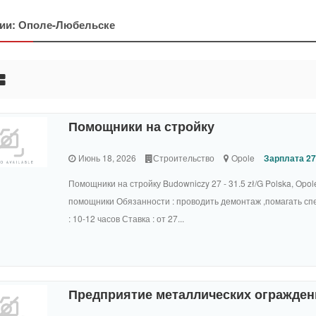
ии: Ополе-Любельске
Помощники на стройку
Июнь 18, 2026
Строительство
Opole
Зарплата 27 
Помощники на стройку Budowniczy 27 - 31.5 zł/G Polska, Opol
помощники Обязанности : проводить демонтаж ,помагать с
: 10-12 часов Ставка : от 27...
Предприятие металлических огражден