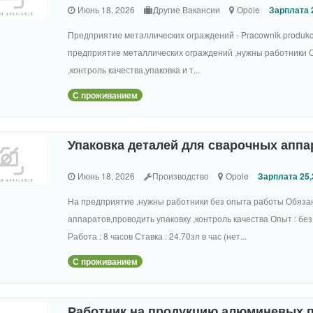
Июнь 18, 2026
Другие Вакансии
Opole
Зарплата 2
Предприятие металлических ограждений - Pracownik produkcji 
предприятие металлических ограждений ,нужны работники О
,контроль качества,упаковка и т...
С проживанием
Упаковка деталей для сварочных аппа
Июнь 18, 2026
Производство
Opole
Зарплата 25,
На предприятие ,нужны работники без опыта работы Обязан
аппаратов,проводить упаковку ,контроль качества Опыт : б
Работа : 8 часов Ставка : 24.70зл в час (нет...
С проживанием
Работник на продукцию алюминевых п