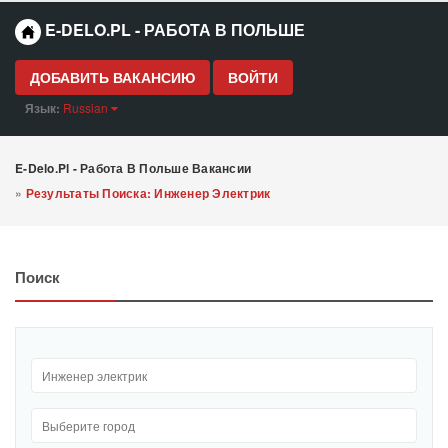
E-DELO.PL - РАБОТА В ПОЛЬШЕ
ДОБАВИТЬ ВАКАНСИЮ
ВОЙТИ
Язык:
Russian
E-Delo.pl - Работа В Польше Вакансии
»
Результаты Поиска: Инженер Электрик
Поиск