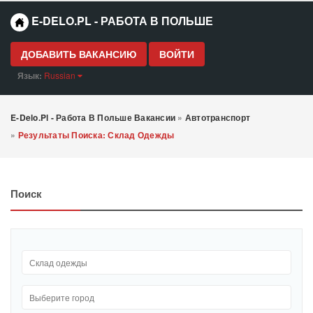
E-DELO.PL - РАБОТА В ПОЛЬШЕ
ДОБАВИТЬ ВАКАНСИЮ
ВОЙТИ
Язык:
Russian
E-Delo.pl - Работа В Польше Вакансии
»
Автотранспорт
»
Результаты Поиска: Склад Одежды
Поиск