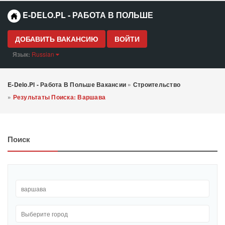
E-DELO.PL - РАБОТА В ПОЛЬШЕ
ДОБАВИТЬ ВАКАНСИЮ
ВОЙТИ
Язык:
Russian
E-Delo.pl - Работа В Польше Вакансии
»
Строительство
»
Результаты Поиска: Варшава
Поиск