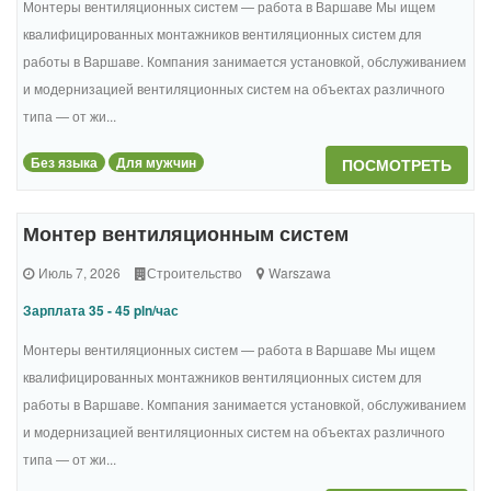
Монтеры вентиляционных систем — работа в Варшаве Мы ищем
квалифицированных монтажников вентиляционных систем для
работы в Варшаве. Компания занимается установкой, обслуживанием
и модернизацией вентиляционных систем на объектах различного
типа — от жи...
Без языка
Для мужчин
ПОСМОТРЕТЬ
Монтер вентиляционным систем
Июль 7, 2026
Строительство
Warszawa
Зарплата 35 - 45 pln/час
Монтеры вентиляционных систем — работа в Варшаве Мы ищем
квалифицированных монтажников вентиляционных систем для
работы в Варшаве. Компания занимается установкой, обслуживанием
и модернизацией вентиляционных систем на объектах различного
типа — от жи...