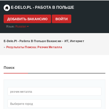
E-DELO.PL - РАБОТА В ПОЛЬШЕ
ДОБАВИТЬ ВАКАНСИЮ
ВОЙТИ
Язык:
Russian
E-Delo.pl - Работа В Польше Вакансии
»
ИТ, Интернет
»
Результаты Поиска: Резчик Металла
Поиск