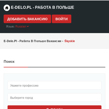
E-DELO.PL - РАБОТА В ПОЛЬШЕ
ДОБАВИТЬ ВАКАНСИЮ
ВОЙТИ
Язык:
Russian
E-Delo.pl - Работа В Польше Вакансии
»
Śląskie
Поиск