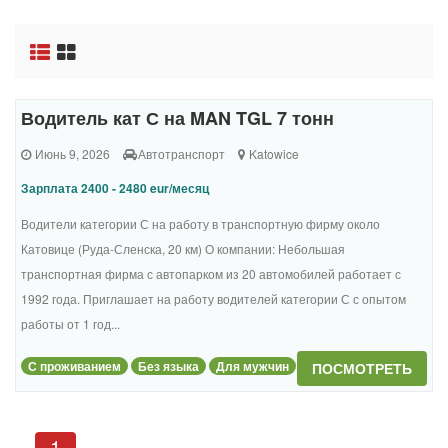
Водитель кат С на MAN TGL 7 тонн
Июнь 9, 2026
Автотранспорт
Katowice
Зарплата 2400 - 2480 eur/месяц
Водители категории С на работу в транспортную фирму около
Катовице (Руда-Сленска, 20 км) О компании: Небольшая
транспортная фирма с автопарком из 20 автомобилей работает с
1992 года. Приглашает на работу водителей категории С с опытом
работы от 1 год...
С проживанием
Без языка
Для мужчин
ПОСМОТРЕТЬ
1