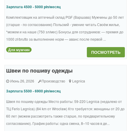
Зарплата 4500 - 5000 pln/месяц
Комплектовщик на аптечный склад PGF (Варшава) Мужчины до 50 лет
(старше - по согласованию) Польский - умение читать Своём жилье,
*можем и на наше (750 зл/мес) Бонусы для сотрудников: — премия до
1000 zł/brutto за выполнение норм — аванс после первой ...
Для мужчин
ПОСМОТРЕТЬ
Швеи по пошиву одежды
Июнь 26, 2026
Производство
Legnica
Зарплата 5500 - 6900 pln/месяц
Швея по пошиву одежды Место работы: 59-220 Legnica (недалеко от
ТЦ Ferio Legnica) (84 km от Wrocław) Кто требуется: женщины от 20 до
60 лет (можем рассмотреть также старше, по предварительному
согласованию). График работы: одна смена, 8–10 часов в де...