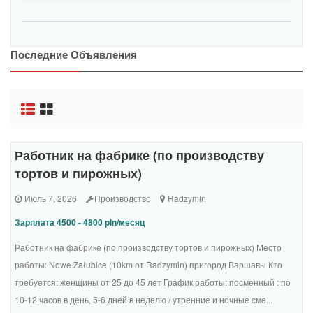
Последние Объявления
Работник на фабрике (по производству
тортов и пирожных)
Июль 7, 2026
Производство
Radzymin
Зарплата 4500 - 4800 pln/месяц
Работник на фабрике (по производству тортов и пирожных) Место
работы: Nowe Załubice (10km от Radzymin) пригород Варшавы Кто
требуется: женщины от 25 до 45 лет График работы: посменный : по
10-12 часов в день, 5-6 дней в неделю / утренние и ночные сме...