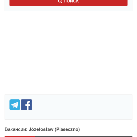
ПОИСК
Вакансии: Józefosław (Piaseczno)