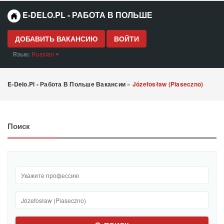
E-DELO.PL - РАБОТА В ПОЛЬШЕ
ДОБАВИТЬ ВАКАНСИЮ
ВОЙТИ
Язык:
Russian
E-Delo.pl - Работа В Польше Вакансии
»
Józefosław (Piaseczno)
Поиск